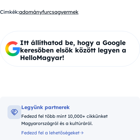
Címkék:
adomány
furcsa
gyermek
Itt állíthatod be, hogy a Google
keresőben elsők között legyen a
HelloMagyar!
Legyünk partnerek
Fedezd fel több mint 10,000+ cikkünket
Magyarországról és a kultúráról.
Fedezd fel a lehetőségeket