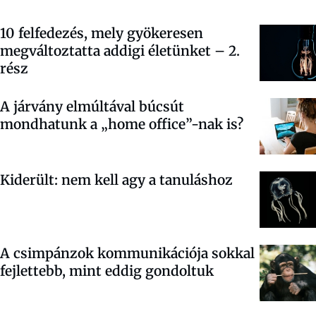
10 felfedezés, mely gyökeresen
megváltoztatta addigi életünket – 2.
rész
A járvány elmúltával búcsút
mondhatunk a „home office”-nak is?
Kiderült: nem kell agy a tanuláshoz
A csimpánzok kommunikációja sokkal
fejlettebb, mint eddig gondoltuk