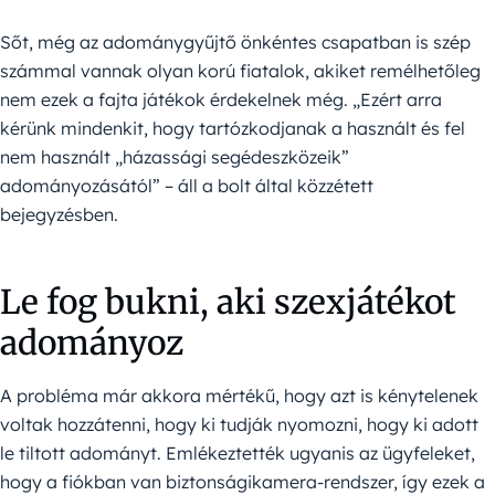
Sőt, még az adománygyűjtő önkéntes csapatban is szép
számmal vannak olyan korú fiatalok, akiket remélhetőleg
nem ezek a fajta játékok érdekelnek még. „Ezért arra
kérünk mindenkit, hogy tartózkodjanak a használt és fel
nem használt „házassági segédeszközeik”
adományozásától” – áll a bolt által közzétett
bejegyzésben.
Le fog bukni, aki szexjátékot
adományoz
A probléma már akkora mértékű, hogy azt is kénytelenek
voltak hozzátenni, hogy ki tudják nyomozni, hogy ki adott
le tiltott adományt. Emlékeztették ugyanis az ügyfeleket,
hogy a fiókban van biztonságikamera-rendszer, így ezek a