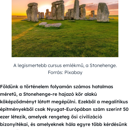
A legismertebb cursus emlékmű, a Stonehenge.
Forrás: Pixabay
Földünk a történelem folyamán számos hatalmas
méretű, a Stonehenge-re hajazó kör alakú
kőképződményt látott megépülni. Ezekből a megalitikus
építményekből csak Nyugat-Európában szám szerint 50
ezer létezik, amelyek rengeteg ősi civilizáció
bizonyítékai, és amelyeknek hála egyre több kérdésünk