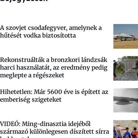
A szovjet csodafegyver, amelynek a
hűtését vodka biztosította
Rekonstruálták a bronzkori lándzsák
harci használatát, az eredmény pedig
meglepte a régészeket
Hihetetlen: Már 5600 éve is épített az
emberiség szigeteket
VIDEÓ: Ming-dinasztia idejéből
származó különlegesen díszített sírra