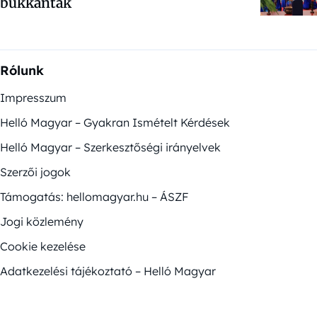
bukkantak
Rólunk
Impresszum
Helló Magyar – Gyakran Ismételt Kérdések
Helló Magyar – Szerkesztőségi irányelvek
Szerzői jogok
Támogatás: hellomagyar.hu – ÁSZF
Jogi közlemény
Cookie kezelése
Adatkezelési tájékoztató – Helló Magyar