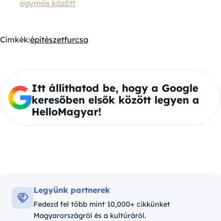
egymás között
Címkék:
építészet
furcsa
Itt állíthatod be, hogy a Google
keresőben elsők között legyen a
HelloMagyar!
Legyünk partnerek
Fedezd fel több mint 10,000+ cikkünket
Magyarországról és a kultúráról.