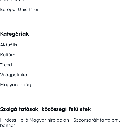
Európai Unió hírei
Kategóriák
Aktuális
Kultúra
Trend
Világpolitika
Magyarország
Szolgáltatások, közösségi felületek
Hirdess Helló Magyar híroldalon – Szponzorált tartalom,
banner