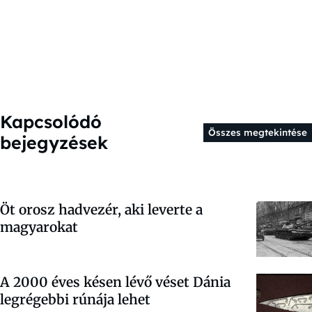
Kapcsolódó
Összes megtekintése
bejegyzések
Öt orosz hadvezér, aki leverte a
magyarokat
A 2000 éves késen lévő véset Dánia
legrégebbi rúnája lehet