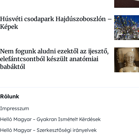
Húsvéti csodapark Hajdúszoboszlón –
Képek
Nem fogunk aludni ezektől az ijesztő,
elefántcsontból készült anatómiai
babáktól
Rólunk
Impresszum
Helló Magyar – Gyakran Ismételt Kérdések
Helló Magyar – Szerkesztőségi irányelvek