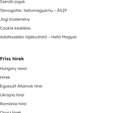
Szerzői jogok
Támogatás: hellomagyar.hu – ÁSZF
Jogi közlemény
Cookie kezelése
Adatkezelési tájékoztató – Helló Magyar
Friss hírek
Hungary news
Hírek
Egyesült Államok hírei
Ukrajna hírei
Románia hírei
Orosz hírek