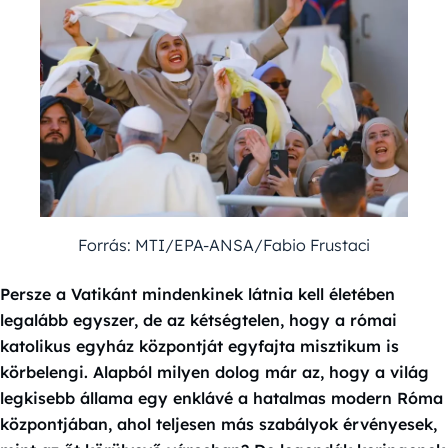
Forrás: MTI/EPA-ANSA/Fabio Frustaci
Persze a Vatikánt mindenkinek látnia kell életében
legalább egyszer, de az kétségtelen, hogy a római
katolikus egyház központját egyfajta misztikum is
körbelengi. Alapból milyen dolog már az, hogy a világ
legkisebb állama egy enklávé a hatalmas modern Róma
központjában, ahol teljesen más szabályok érvényesek,