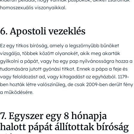
homoszexuális viszonyaikkal.
6. Apostoli vezeklés
Ez egy titkos bíróság, amely a legszörnyűbb bűnöket
vizsgálja, többek között olyanokét, akik meg akarták
gyilkolni a pápát, vagy ha egy pap nyilvánosságra hozza a
tudomására jutott gyónási titkot. Ennek a pápa a feje és
vagy feloldozást ad, vagy kitagadást az egyházból. 1179-
ben hozták létre valószínűleg, de csak 2009-ben derült fény
a működésére.
7. Egyszer egy 8 hónapja
halott pápát állítottak bíróság