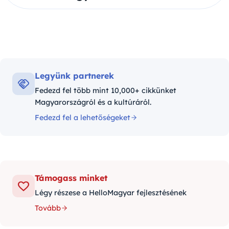
Legyünk partnerek
Fedezd fel több mint 10,000+ cikkünket
Magyarországról és a kultúráról.
Fedezd fel a lehetőségeket
Támogass minket
Légy részese a HelloMagyar fejlesztésének
Tovább