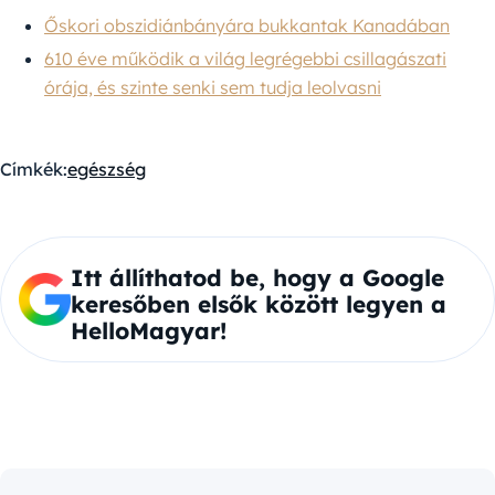
Őskori obszidiánbányára bukkantak Kanadában
610 éve működik a világ legrégebbi csillagászati
órája, és szinte senki sem tudja leolvasni
Címkék:
egészség
Itt állíthatod be, hogy a Google
keresőben elsők között legyen a
HelloMagyar!