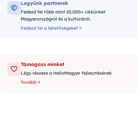
Legyünk partnerek
Fedezd fel több mint 10,000+ cikkünket
Magyarországról és a kultúráról.
Fedezd fel a lehetőségeket
Támogass minket
Légy részese a HelloMagyar fejlesztésének
Tovább