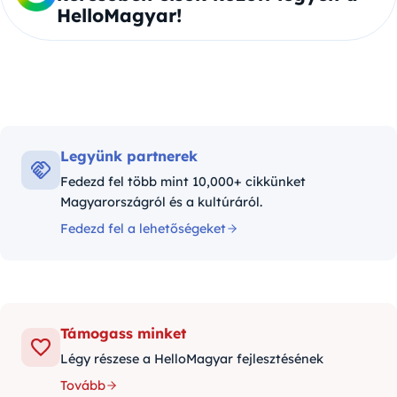
HelloMagyar!
Legyünk partnerek
Fedezd fel több mint 10,000+ cikkünket
Magyarországról és a kultúráról.
Fedezd fel a lehetőségeket
Támogass minket
Légy részese a HelloMagyar fejlesztésének
Tovább