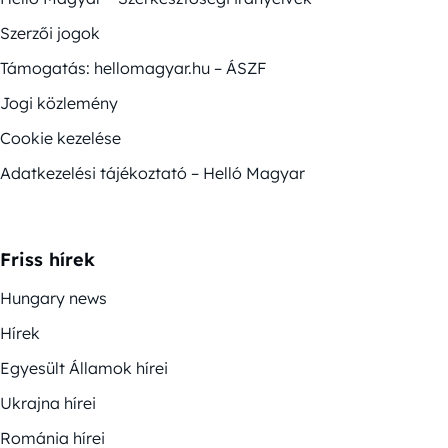
Szerzői jogok
Támogatás: hellomagyar.hu – ÁSZF
Jogi közlemény
Cookie kezelése
Adatkezelési tájékoztató – Helló Magyar
Friss hírek
Hungary news
Hírek
Egyesült Államok hírei
Ukrajna hírei
Románia hírei