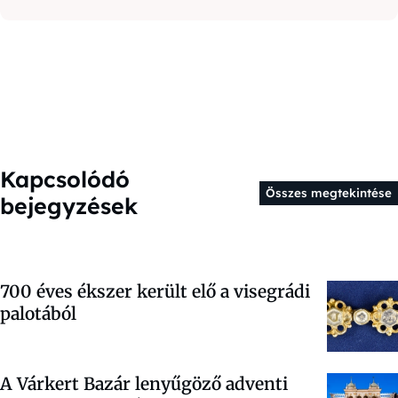
Kapcsolódó
Összes megtekintése
bejegyzések
700 éves ékszer került elő a visegrádi
palotából
A Várkert Bazár lenyűgöző adventi