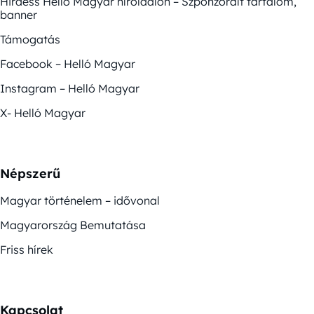
Hirdess Helló Magyar híroldalon – Szponzorált tartalom,
banner
Támogatás
Facebook – Helló Magyar
Instagram – Helló Magyar
X- Helló Magyar
Népszerű
Magyar történelem – idővonal
Magyarország Bemutatása
Friss hírek
Kapcsolat