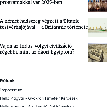
programokkal vár 2025-ben
A német hadsereg végzett a Titanic
testvérhajójával – a Britannic története
Vajon az Indus-völgyi civilizáció
régebbi, mint az ókori Egyiptom?
Rólunk
Impresszum
Helló Magyar – Gyakran Ismételt Kérdések
Helló Magyar – Szerkesztőségi irányelvek