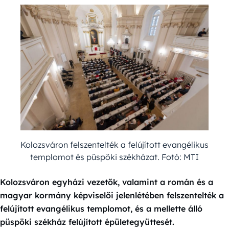
Kolozsváron felszentelték a felújított evangélikus
templomot és püspöki székházat. Fotó: MTI
Kolozsváron egyházi vezetők, valamint a román és a
magyar kormány képviselői jelenlétében felszentelték a
felújított evangélikus templomot, és a mellette álló
püspöki székház felújított épületegyüttesét.