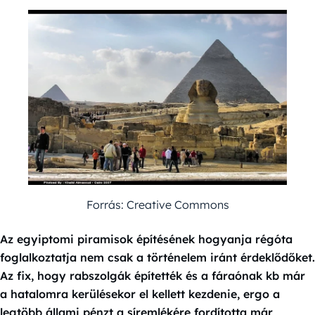
Forrás: Creative Commons
Az egyiptomi piramisok építésének hogyanja régóta
foglalkoztatja nem csak a történelem iránt érdeklődőket.
Az fix, hogy rabszolgák építették és a fáraónak kb már
a hatalomra kerülésekor el kellett kezdenie, ergo a
legtöbb állami pénzt a síremlékére fordította már