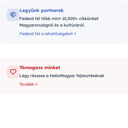
Legyünk partnerek
Fedezd fel több mint 10,000+ cikkünket
Magyarországról és a kultúráról.
Fedezd fel a lehetőségeket
Támogass minket
Légy részese a HelloMagyar fejlesztésének
Tovább