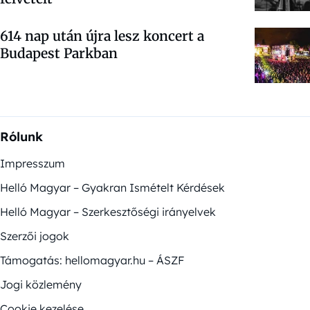
614 nap után újra lesz koncert a
Budapest Parkban
Rólunk
Impresszum
Helló Magyar – Gyakran Ismételt Kérdések
Helló Magyar – Szerkesztőségi irányelvek
Szerzői jogok
Támogatás: hellomagyar.hu – ÁSZF
Jogi közlemény
Cookie kezelése