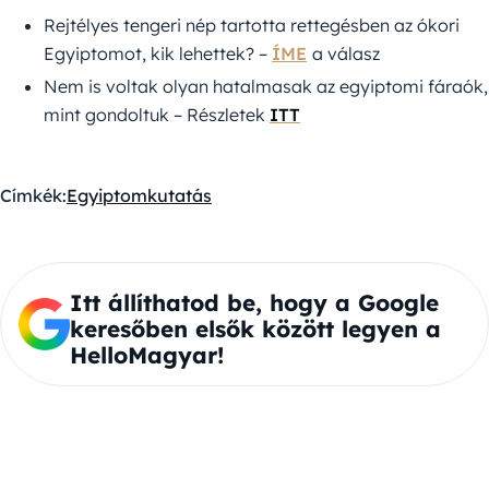
Rejtélyes tengeri nép tartotta rettegésben az ókori
Egyiptomot, kik lehettek? –
ÍME
a válasz
Nem is voltak olyan hatalmasak az egyiptomi fáraók,
mint gondoltuk – Részletek
ITT
Címkék:
Egyiptom
kutatás
Itt állíthatod be, hogy a Google
keresőben elsők között legyen a
HelloMagyar!