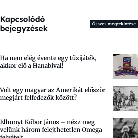
Kapcsolódó
Összes megtekintése
bejegyzések
Ha nem elég évente egy tűzijáték,
akkor elő a Hanabival!
Volt egy magyar az Amerikát először
megjárt felfedezők között?
Elhunyt Kóbor János – nézz meg
velünk három felejthetetlen Omega
felvételt