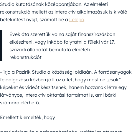
Studio kutatásának középpontjában. Az elméleti
rekonstrukció mellett az interaktív alkalmazásuk is kiváló
betekintést nyújt, számolt be a
Lelépő
.
Évek óta szerettük volna saját finanszírozásban
elkészíteni, vagy inkább folytatni a füleki vár 17.
századi állapotát bemutató elméleti
rekonstrukciót
– írja a Pazirik Studio a közösségi oldlaán. A forrásanyagok
feldolgozása közben jött az ötlet, hogy most ne „csak”
képeket és videót készítsenek, hanem hozzanak létre egy
látványos, interaktív oktatási tartalmat is, ami bárki
számára elérhető.
Emellett kiemelték, hogy