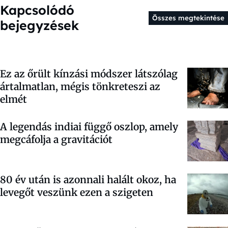
Kapcsolódó
Összes megtekintése
bejegyzések
Ez az őrült kínzási módszer látszólag
ártalmatlan, mégis tönkreteszi az
elmét
A legendás indiai függő oszlop, amely
megcáfolja a gravitációt
80 év után is azonnali halált okoz, ha
levegőt veszünk ezen a szigeten