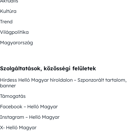
Aktuális
Kultúra
Trend
Világpolitika
Magyarország
Szolgáltatások, közösségi felületek
Hirdess Helló Magyar híroldalon – Szponzorált tartalom,
banner
Támogatás
Facebook – Helló Magyar
Instagram – Helló Magyar
X- Helló Magyar