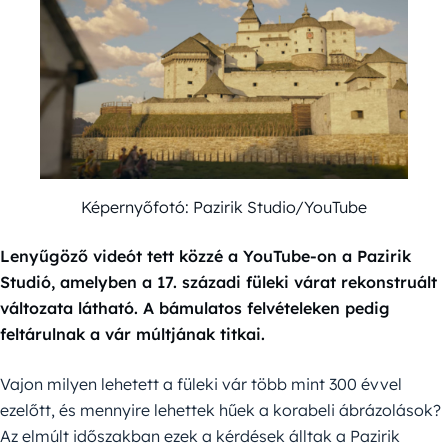
Képernyőfotó: Pazirik Studio/YouTube
Lenyűgöző videót tett közzé a YouTube-on a Pazirik
Studió, amelyben a 17. századi füleki várat rekonstruált
változata látható. A bámulatos felvételeken pedig
feltárulnak a vár múltjának titkai.
Vajon milyen lehetett a füleki vár több mint 300 évvel
ezelőtt, és mennyire lehettek hűek a korabeli ábrázolások?
Az elmúlt időszakban ezek a kérdések álltak a Pazirik