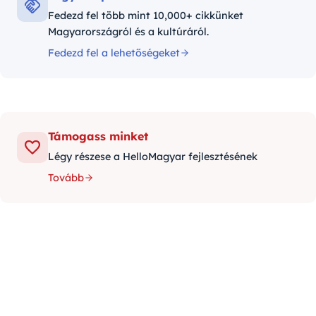
Fedezd fel több mint 10,000+ cikkünket
Magyarországról és a kultúráról.
Fedezd fel a lehetőségeket
Támogass minket
Légy részese a HelloMagyar fejlesztésének
Tovább