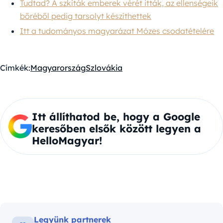
Tudtad? A szkíták emberek vérét itták, az ellenségeik
bőréből pedig tarsolyt készíthettek
Itt a tudományos magyarázat Mózes csodatételére
Címkék:
Magyarország
Szlovákia
Itt állíthatod be, hogy a Google
keresőben elsők között legyen a
HelloMagyar!
Legyünk partnerek