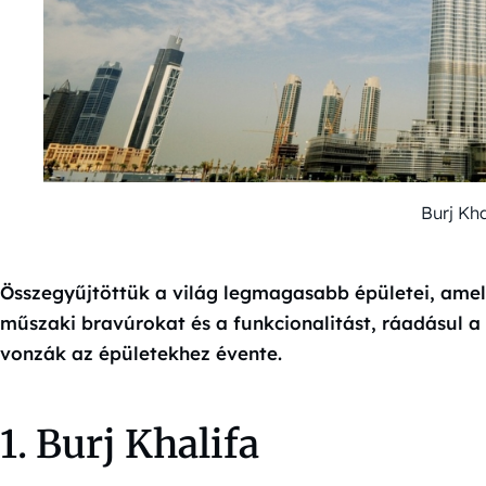
Burj Kha
Összegyűjtöttük a világ legmagasabb épületei, amel
műszaki bravúrokat és a funkcionalitást, ráadásul a 
vonzák az épületekhez évente.
1. Burj Khalifa