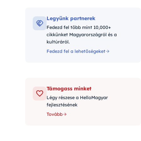
Kateg
Legyünk partnerek
Fedezd fel több mint 10,000+
cikkünket Magyarországról és a
kultúráról.
Fedezd fel a lehetőségeket
Támogass minket
Légy részese a HelloMagyar
fejlesztésének
Tovább