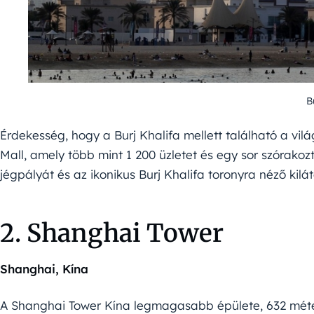
B
Érdekesség, hogy a Burj Khalifa mellett található a vi
Mall, amely több mint 1 200 üzletet és egy sor szórakoz
jégpályát és az ikonikus Burj Khalifa toronyra néző kilát
2. Shanghai Tower
Shanghai, Kína
A Shanghai Tower Kína legmagasabb épülete, 632 méte