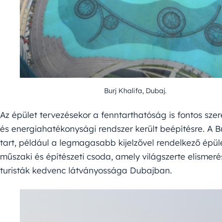
Burj Khalifa, Dubaj.
Az épület tervezésekor a fenntarthatóság is fontos szer
és energiahatékonysági rendszer került beépítésre. A B
tart, például a legmagasabb kijelzővel rendelkező épüle
műszaki és építészeti csoda, amely világszerte elismeré
turisták kedvenc látványossága Dubajban.