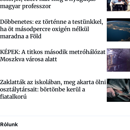
magyar professzor
Döbbenetes: ez történne a testünkkel,
ha öt másodpercre oxigén nélkül
maradna a Föld
KÉPEK: A titkos második metróhálózat
Moszkva városa alatt
Zaklatták az iskolában, meg akarta ölni
osztálytársait: börtönbe kerül a
fiatalkorú
Rólunk