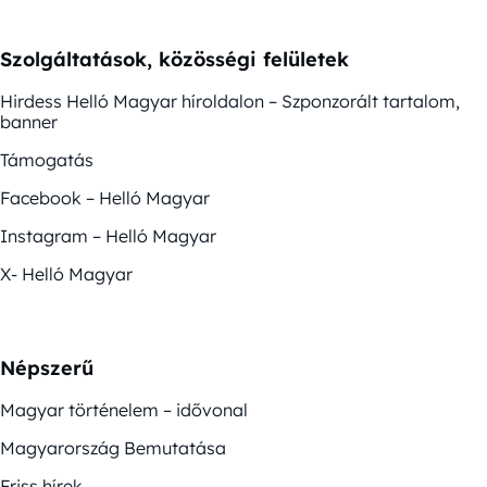
Szolgáltatások, közösségi felületek
Hirdess Helló Magyar híroldalon – Szponzorált tartalom,
banner
Támogatás
Facebook – Helló Magyar
Instagram – Helló Magyar
X- Helló Magyar
Népszerű
Magyar történelem – idővonal
Magyarország Bemutatása
Friss hírek