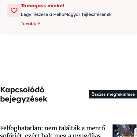
Támogass minket
Légy részese a HelloMagyar fejlesztésének
Tovább
Kapcsolódó
Összes megtekintése
bejegyzések
Felfoghatatlan: nem találták a mentő
sofőrjét, ezért halt meg a nyugdíjas