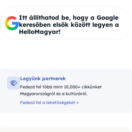
Itt állíthatod be, hogy a Google
keresőben elsők között legyen a
HelloMagyar!
Legyünk partnerek
Fedezd fel több mint 10,000+ cikkünket
Magyarországról és a kultúráról.
Fedezd fel a lehetőségeket