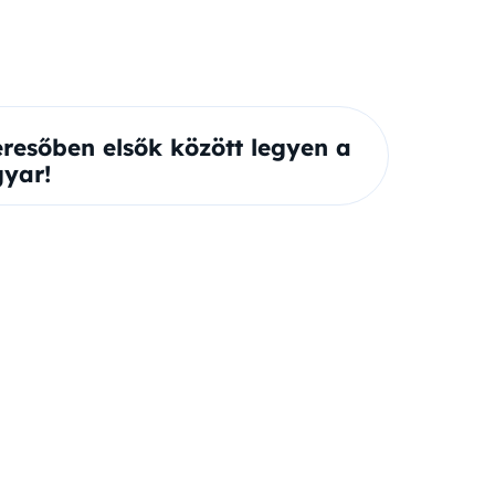
eresőben elsők között legyen a
yar!