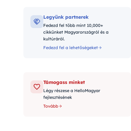
Kategór
Legyünk partnerek
Fedezd fel több mint 10,000+
cikkünket Magyarországról és a
kultúráról.
Fedezd fel a lehetőségeket
Támogass minket
Légy részese a HelloMagyar
fejlesztésének
Tovább