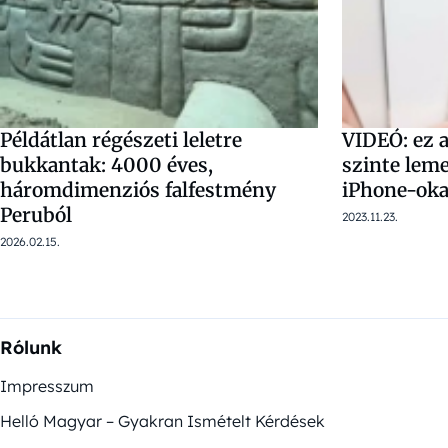
Példátlan régészeti leletre
VIDEÓ: ez a
bukkantak: 4000 éves,
szinte leme
háromdimenziós falfestmény
iPhone-oka
Peruból
2023.11.23.
2026.02.15.
Rólunk
Impresszum
Helló Magyar – Gyakran Ismételt Kérdések