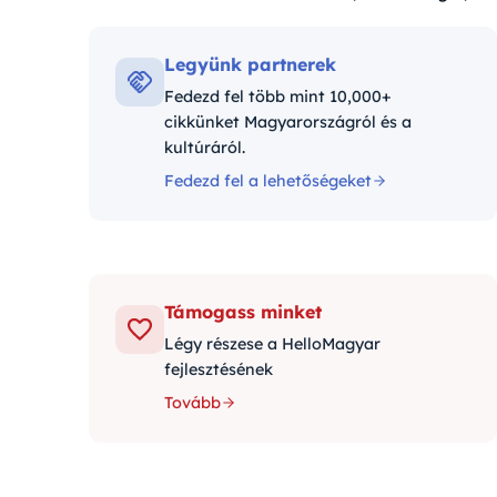
Kategóriák:
Legyünk partnerek
Fedezd fel több mint 10,000+
cikkünket Magyarországról és a
kultúráról.
Fedezd fel a lehetőségeket
Támogass minket
Légy részese a HelloMagyar
fejlesztésének
Tovább