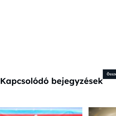
Össz
Kapcsolódó bejegyzések