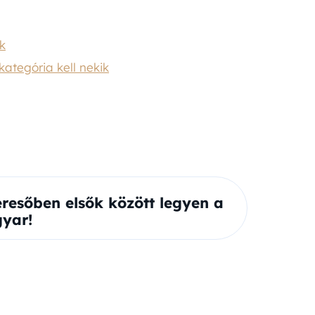
ik
kategória kell nekik
eresőben elsők között legyen a
yar!