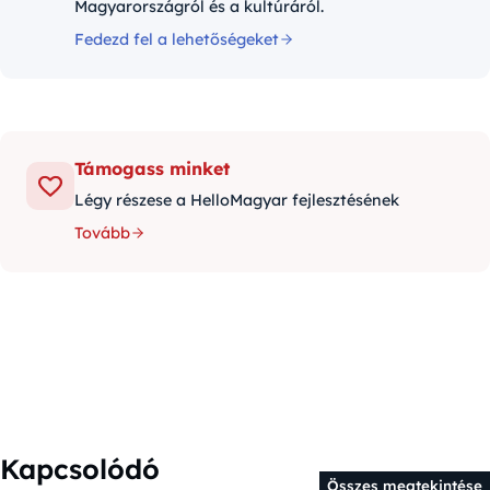
Magyarországról és a kultúráról.
Fedezd fel a lehetőségeket
Támogass minket
Légy részese a HelloMagyar fejlesztésének
Tovább
Kapcsolódó
Összes megtekintése