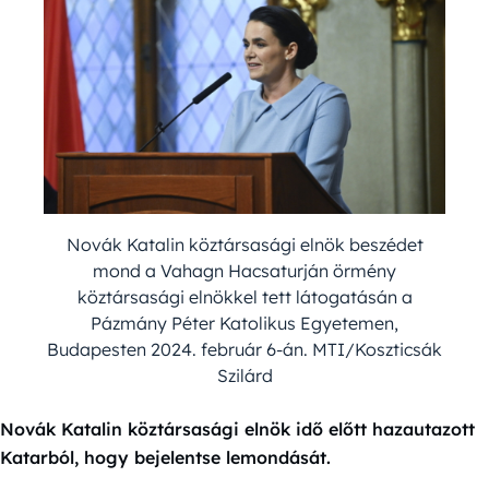
Novák Katalin köztársasági elnök beszédet
mond a Vahagn Hacsaturján örmény
köztársasági elnökkel tett látogatásán a
Pázmány Péter Katolikus Egyetemen,
Budapesten 2024. február 6-án. MTI/Koszticsák
Szilárd
Novák Katalin köztársasági elnök idő előtt hazautazott
Katarból, hogy bejelentse lemondását.