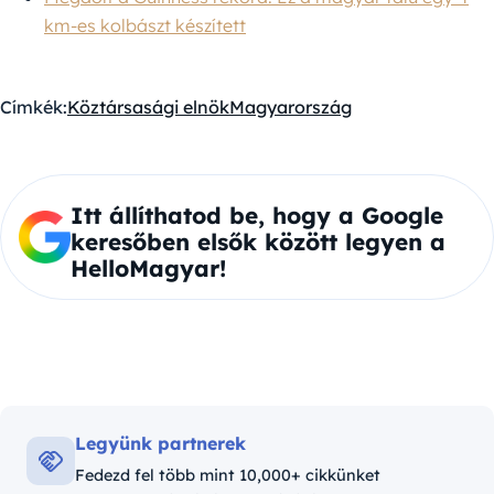
km-es kolbászt készített
Címkék:
Köztársasági elnök
Magyarország
Itt állíthatod be, hogy a Google
keresőben elsők között legyen a
HelloMagyar!
Legyünk partnerek
Fedezd fel több mint 10,000+ cikkünket