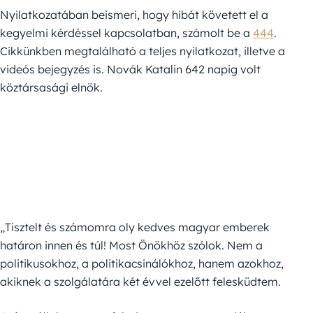
Nyilatkozatában beismeri, hogy hibát követett el a
kegyelmi kérdéssel kapcsolatban, számolt be a
444
.
Cikkünkben megtalálható a teljes nyilatkozat, illetve a
videós bejegyzés is. Novák Katalin 642 napig volt
köztársasági elnök.
„Tisztelt és számomra oly kedves magyar emberek
határon innen és túl! Most Önökhöz szólok. Nem a
politikusokhoz, a politikacsinálókhoz, hanem azokhoz,
akiknek a szolgálatára két évvel ezelőtt felesküdtem.