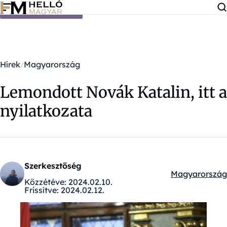
Ugrás a tartalomra
Hírek
Magyarország
Lemondott Novák Katalin, itt a
nyilatkozata
Szerkesztőség
Magyarország
Kategóriák:
Közzétéve:
2024.02.10.
Frissítve:
2024.02.12.