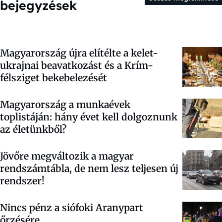
bejegyzések
Magyarország újra elítélte a kelet-
ukrajnai beavatkozást és a Krím-
félsziget bekebelezését
Magyarország a munkaévek
toplistáján: hány évet kell dolgoznunk
az életünkből?
Jövőre megváltozik a magyar
rendszámtábla, de nem lesz teljesen új
rendszer!
Nincs pénz a siófoki Aranypart
őrzésére