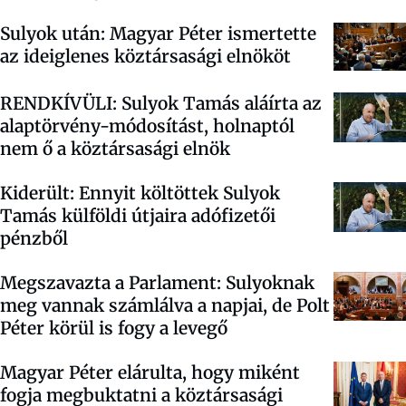
Sulyok után: Magyar Péter ismertette
az ideiglenes köztársasági elnököt
RENDKÍVÜLI: Sulyok Tamás aláírta az
alaptörvény-módosítást, holnaptól
nem ő a köztársasági elnök
Kiderült: Ennyit költöttek Sulyok
Tamás külföldi útjaira adófizetői
pénzből
Megszavazta a Parlament: Sulyoknak
meg vannak számlálva a napjai, de Polt
Péter körül is fogy a levegő
Magyar Péter elárulta, hogy miként
fogja megbuktatni a köztársasági