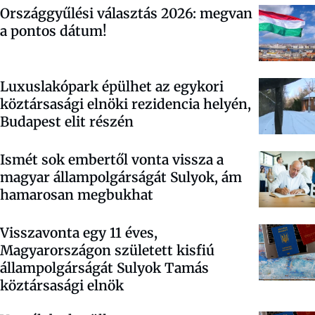
Országgyűlési választás 2026: megvan
a pontos dátum!
Luxuslakópark épülhet az egykori
köztársasági elnöki rezidencia helyén,
Budapest elit részén
Ismét sok embertől vonta vissza a
magyar állampolgárságát Sulyok, ám
hamarosan megbukhat
Visszavonta egy 11 éves,
Magyarországon született kisfiú
állampolgárságát Sulyok Tamás
köztársasági elnök