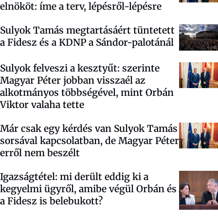
elnököt: íme a terv, lépésről-lépésre
Sulyok Tamás megtartásáért tüntetett
a Fidesz és a KDNP a Sándor-palotánál
Sulyok felveszi a kesztyűt: szerinte
Magyar Péter jobban visszaél az
alkotmányos többségével, mint Orbán
Viktor valaha tette
Már csak egy kérdés van Sulyok Tamás
sorsával kapcsolatban, de Magyar Péter
erről nem beszélt
Igazságtétel: mi derült eddig ki a
kegyelmi ügyről, amibe végül Orbán és
a Fidesz is belebukott?