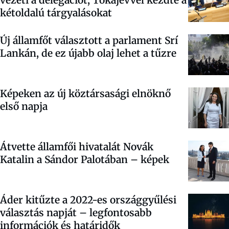
kétoldalú tárgyalásokat
Új államfőt választott a parlament Srí
Lankán, de ez újabb olaj lehet a tűzre
Képeken az új köztársasági elnöknő
első napja
Átvette államfői hivatalát Novák
Katalin a Sándor Palotában – képek
Áder kitűzte a 2022-es országgyűlési
választás napját – legfontosabb
információk és határidők