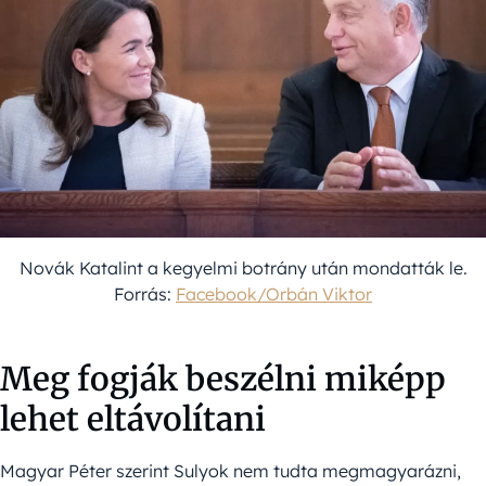
Novák Katalint a kegyelmi botrány után mondatták le.
Forrás:
Facebook/Orbán Viktor
Meg fogják beszélni miképp
lehet eltávolítani
Magyar Péter szerint Sulyok nem tudta megmagyarázni,