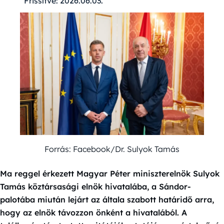
Frissítve:
2026.06.03.
Forrás: Facebook/Dr. Sulyok Tamás
Ma reggel érkezett Magyar Péter miniszterelnök Sulyok
Tamás köztársasági elnök hivatalába, a Sándor-
palotába miután lejárt az általa szabott határidő arra,
hogy az elnök távozzon önként a hivatalából. A