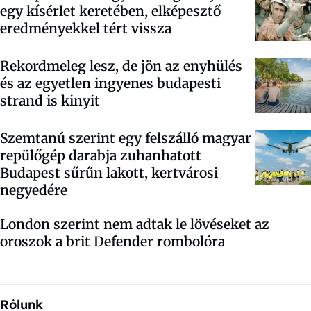
egy kísérlet keretében, elképesztő
eredményekkel tért vissza
Rekordmeleg lesz, de jön az enyhülés
és az egyetlen ingyenes budapesti
strand is kinyit
Szemtanú szerint egy felszálló magyar
repülőgép darabja zuhanhatott
Budapest sűrűn lakott, kertvárosi
negyedére
London szerint nem adtak le lövéseket az
oroszok a brit Defender rombolóra
Rólunk