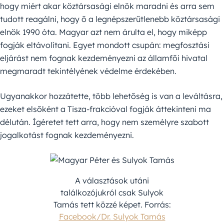
hogy miért akar köztársasági elnök maradni és arra sem
tudott reagálni, hogy ő a legnépszerűtlenebb köztársasági
elnök 1990 óta. Magyar azt nem árulta el, hogy miképp
fogják eltávolítani. Egyet mondott csupán: megfosztási
eljárást nem fognak kezdeményezni az államfői hivatal
megmaradt tekintélyének védelme érdekében.
Ugyanakkor hozzátette, több lehetőség is van a leváltásra,
ezeket elsőként a Tisza-frakcióval fogják áttekinteni ma
délután. Ígéretet tett arra, hogy nem személyre szabott
jogalkotást fognak kezdeményezni.
A választások utáni
találkozójukról csak Sulyok
Tamás tett közzé képet. Forrás:
Facebook/Dr. Sulyok Tamás