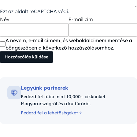
Ezt az oldalt reCAPTCHA védi.
Név
E-mail cím
A nevem, e-mail címem, és weboldalcímem mentése a
böngészőben a következő hozzászólásomhoz.
Legyünk partnerek
Fedezd fel több mint 10,000+ cikkünket
Magyarországról és a kultúráról.
Fedezd fel a lehetőségeket