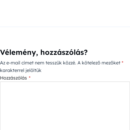
Vélemény, hozzászólás?
Az e-mail címet nem tesszük közzé.
A kötelező mezőket
*
karakterrel jelöltük
Hozzászólás
*