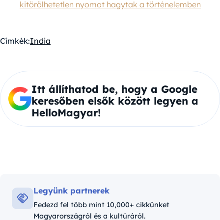
kitörölhetetlen nyomot hagytak a történelemben
Címkék:
India
Itt állíthatod be, hogy a Google
keresőben elsők között legyen a
HelloMagyar!
Legyünk partnerek
Fedezd fel több mint 10,000+ cikkünket
Magyarországról és a kultúráról.