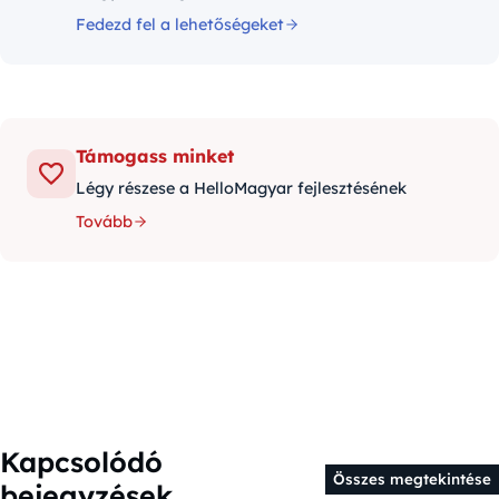
Fedezd fel a lehetőségeket
Támogass minket
Légy részese a HelloMagyar fejlesztésének
Tovább
Kapcsolódó
Összes megtekintése
bejegyzések