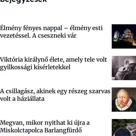
Élmény fényes nappal – élmény esti
vezetéssel. A cseszneki vár
Viktória királynő élete, amely tele volt
gyilkossági kísérletekkel
A csillagász, akinek egy részeg szarvas
volt a háziállata
Megvan, mikor nyithat ki újra a
Miskolctapolca Barlangfürdő