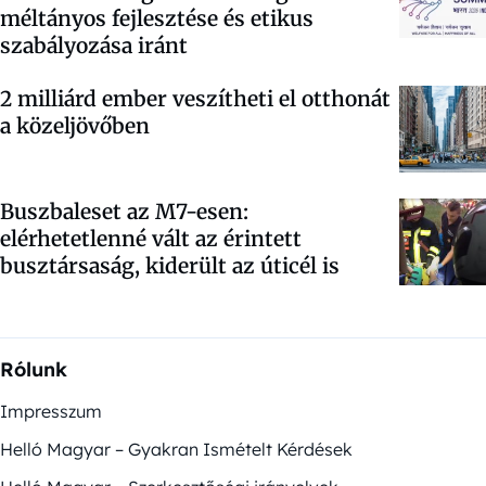
méltányos fejlesztése és etikus
szabályozása iránt
2 milliárd ember veszítheti el otthonát
a közeljövőben
Buszbaleset az M7-esen:
elérhetetlenné vált az érintett
busztársaság, kiderült az úticél is
Rólunk
Impresszum
Helló Magyar – Gyakran Ismételt Kérdések