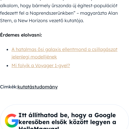
alkalom, hogy bármely űrszonda új égitest-populációt
fedezett fel a Naprendszerünkben” – magyarázta Alan
Stern, a New Horizons vezető kutatója.
Érdemes elolvasni:
A hatalmas ősi galaxis ellentmond a csillagászat
jelenlegi modelljének
Mi folyik a Voyager 1-gyel?
Címkék:
kutatás
tudomány
Itt állíthatod be, hogy a Google
keresőben elsők között legyen a
HelloMagyar!