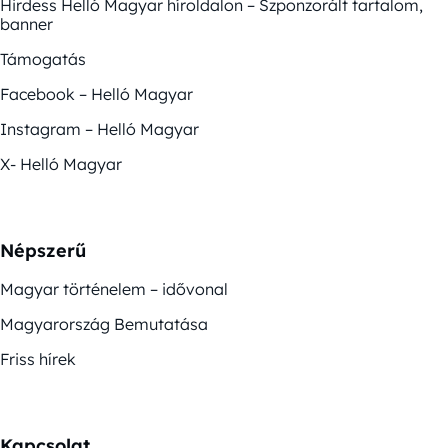
Hirdess Helló Magyar híroldalon – Szponzorált tartalom,
banner
Támogatás
Facebook – Helló Magyar
Instagram – Helló Magyar
X- Helló Magyar
Népszerű
Magyar történelem – idővonal
Magyarország Bemutatása
Friss hírek
Kapcsolat