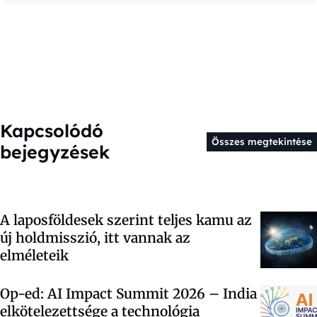
Kapcsolódó
Összes megtekintése
bejegyzések
A laposföldesek szerint teljes kamu az
új holdmisszió, itt vannak az
elméleteik
Op-ed: AI Impact Summit 2026 – India
elkötelezettsége a technológia