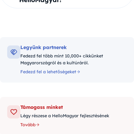
Legyünk partnerek
Fedezd fel több mint 10,000+ cikkünket
Magyarországról és a kultúráról.
Fedezd fel a lehetőségeket
Támogass minket
Légy részese a HelloMagyar fejlesztésének
Tovább