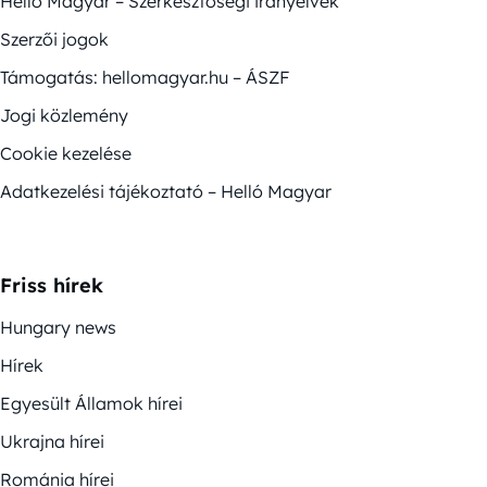
Helló Magyar – Szerkesztőségi irányelvek
Szerzői jogok
Támogatás: hellomagyar.hu – ÁSZF
Jogi közlemény
Cookie kezelése
Adatkezelési tájékoztató – Helló Magyar
Friss hírek
Hungary news
Hírek
Egyesült Államok hírei
Ukrajna hírei
Románia hírei