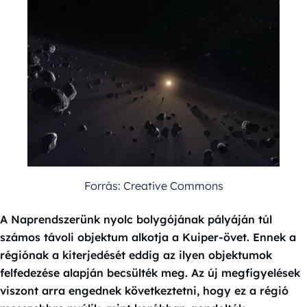
Forrás: Creative Commons
A Naprendszerünk nyolc bolygójának pályáján túl
számos távoli objektum alkotja a Kuiper-övet. Ennek a
régiónak a kiterjedését eddig az ilyen objektumok
felfedezése alapján becsülték meg. Az új megfigyelések
viszont arra engednek következtetni, hogy ez a régió