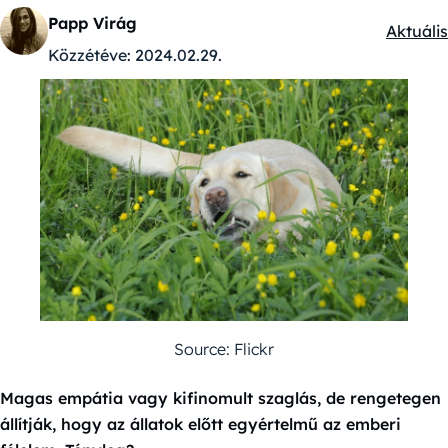
Papp Virág
Aktuális
Kategór
Közzétéve:
2024.02.29.
Source: Flickr
Magas empátia vagy kifinomult szaglás, de rengetegen
állítják, hogy az állatok előtt egyértelmű az emberi