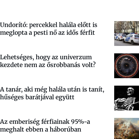
Undorító: percekkel halála előtt is
meglopta a pesti nő az idős férfit
Lehetséges, hogy az univerzum
kezdete nem az ősrobbanás volt?
A tanár, aki még halála után is tanít,
hűséges barátjával együtt
Az emberiség férfiainak 95%-a
meghalt ebben a háborúban