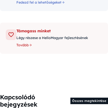
Fedezd fel a lehetőségeket
Támogass minket
Légy részese a HelloMagyar fejlesztésének
Tovább
Kapcsolódó
Összes megtekintése
bejegyzések