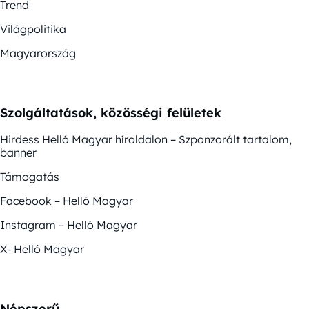
Trend
Világpolitika
Magyarország
Szolgáltatások, közösségi felületek
Hirdess Helló Magyar híroldalon – Szponzorált tartalom,
banner
Támogatás
Facebook – Helló Magyar
Instagram – Helló Magyar
X- Helló Magyar
Népszerű