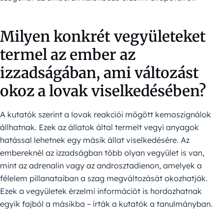
Milyen konkrét vegyületeket
termel az ember az
izzadságában, ami változást
okoz a lovak viselkedésében?
A kutatók szerint a lovak reakciói mögött kemoszignálok
állhatnak. Ezek az állatok által termelt vegyi anyagok
hatással lehetnek egy másik állat viselkedésére. Az
embereknél az izzadságban több olyan vegyület is van,
mint az adrenalin vagy az androsztadienon, amelyek a
félelem pillanataiban a szag megváltozását okozhatják.
Ezek a vegyületek érzelmi információt is hordozhatnak
egyik fajból a másikba – írták a kutatók a tanulmányban.