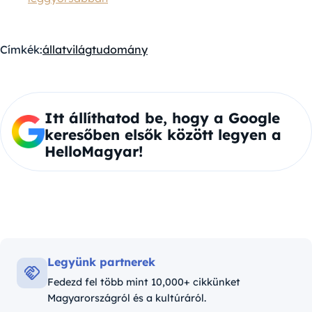
Címkék:
állatvilág
tudomány
Itt állíthatod be, hogy a Google
keresőben elsők között legyen a
HelloMagyar!
Legyünk partnerek
Fedezd fel több mint 10,000+ cikkünket
Magyarországról és a kultúráról.