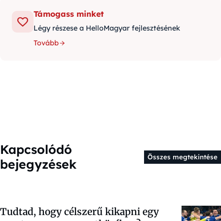
Támogass minket
Légy részese a HelloMagyar fejlesztésének
Tovább
Kapcsolódó
Összes megtekintése
bejegyzések
Tudtad, hogy célszerű kikapni egy