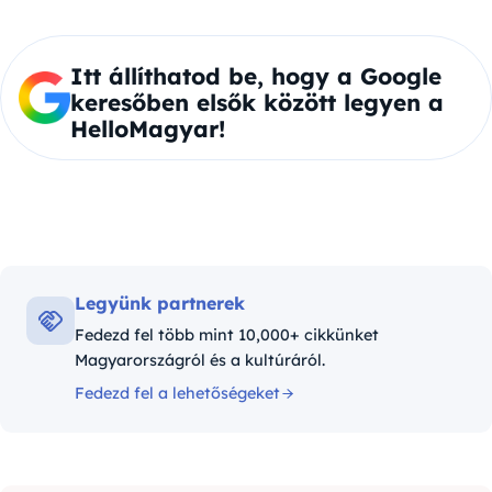
Itt állíthatod be, hogy a Google
keresőben elsők között legyen a
HelloMagyar!
Legyünk partnerek
Fedezd fel több mint 10,000+ cikkünket
Magyarországról és a kultúráról.
Fedezd fel a lehetőségeket