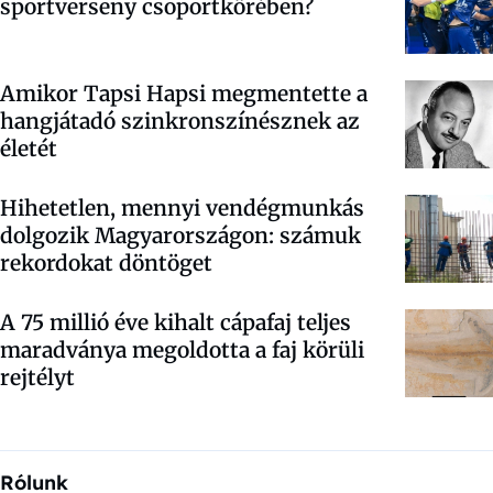
sportverseny csoportkörében?
Amikor Tapsi Hapsi megmentette a
hangjátadó szinkronszínésznek az
életét
Hihetetlen, mennyi vendégmunkás
dolgozik Magyarországon: számuk
rekordokat döntöget
A 75 millió éve kihalt cápafaj teljes
maradványa megoldotta a faj körüli
rejtélyt
Rólunk