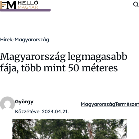
Ugrás a tartalomra
Hírek
Magyarország
Magyarország legmagasabb
fája, több mint 50 méteres
György
Magyarország
Természet
Kategóriák:
Közzétéve:
2024.04.21.