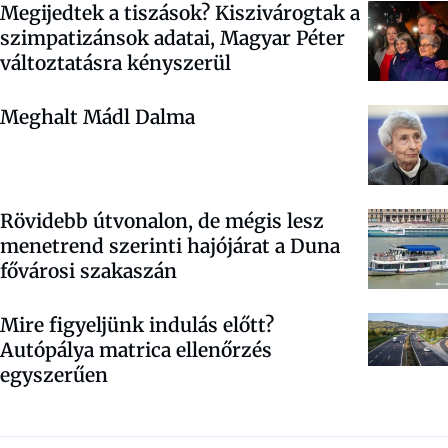
Megijedtek a tiszások? Kiszivárogtak a
szimpatizánsok adatai, Magyar Péter
változtatásra kényszerül
Meghalt Mádl Dalma
Rövidebb útvonalon, de mégis lesz
menetrend szerinti hajójárat a Duna
fővárosi szakaszán
Mire figyeljünk indulás előtt?
Autópálya matrica ellenőrzés
egyszerűen