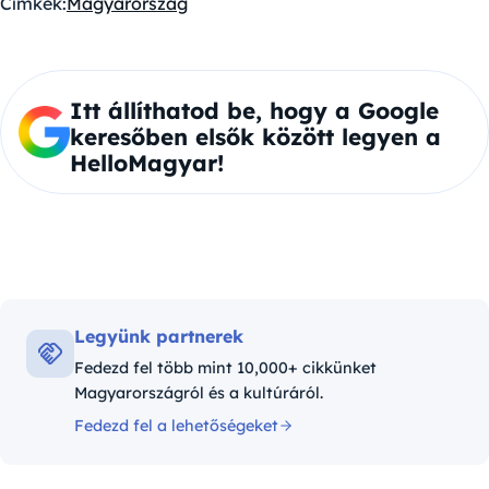
Címkék:
Magyarország
Itt állíthatod be, hogy a Google
keresőben elsők között legyen a
HelloMagyar!
Legyünk partnerek
Fedezd fel több mint 10,000+ cikkünket
Magyarországról és a kultúráról.
Fedezd fel a lehetőségeket