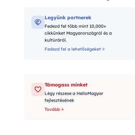
Kategóriák:
Legyünk partnerek
Fedezd fel több mint 10,000+
cikkünket Magyarországról és a
kultúráról.
Fedezd fel a lehetőségeket
Támogass minket
Légy részese a HelloMagyar
fejlesztésének
Tovább