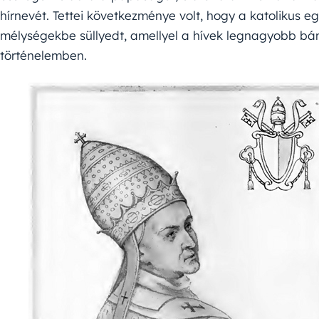
hírnevét. Tettei következménye volt, hogy a katolikus 
mélységekbe süllyedt, amellyel a hívek legnagyobb bán
történelemben.