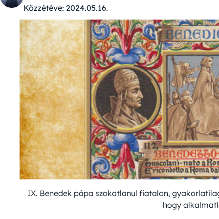
Közzétéve:
2024.05.16.
IX. Benedek pápa szokatlanul fiatalon, gyakorlatil
hogy alkalmatl