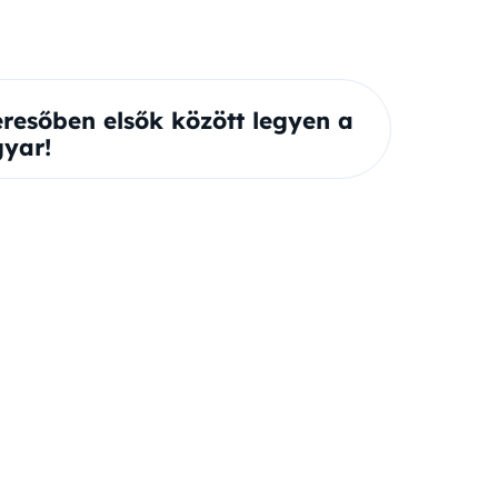
eresőben elsők között legyen a
yar!