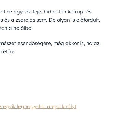
lt az egyház feje, hírhedten korrupt és
 és a zsarolás sem. De olyan is előfordult,
kon a halálba.
rmészet esendőségére, még akkor is, ha az
zetője.
 egyik legnagyobb angol királyt