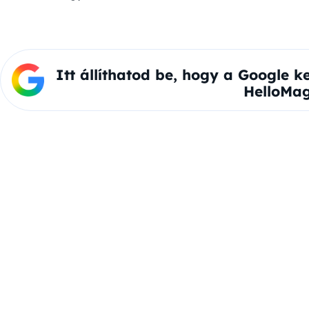
Itt állíthatod be, hogy a Google k
HelloMag