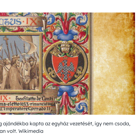
ag ajándékba kapta az egyház vezetését, így nem csoda,
an volt. Wikimedia