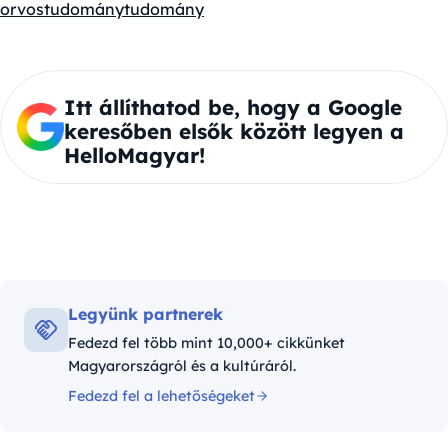
orvostudomány
tudomány
Itt állíthatod be, hogy a Google
keresőben elsők között legyen a
HelloMagyar!
Legyünk partnerek
Fedezd fel több mint 10,000+ cikkünket
Magyarországról és a kultúráról.
Fedezd fel a lehetőségeket