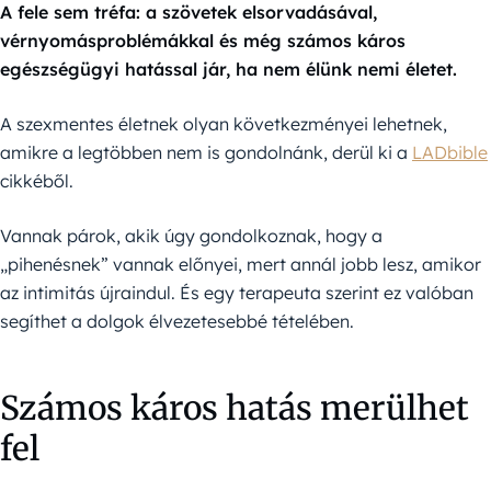
A fele sem tréfa: a szövetek elsorvadásával,
vérnyomásproblémákkal és még számos káros
egészségügyi hatással jár, ha nem élünk nemi életet.
A szexmentes életnek olyan következményei lehetnek,
amikre a legtöbben nem is gondolnánk, derül ki a
LADbible
cikkéből.
Vannak párok, akik úgy gondolkoznak, hogy a
„pihenésnek” vannak előnyei, mert annál jobb lesz, amikor
az intimitás újraindul. És egy terapeuta szerint ez valóban
segíthet a dolgok élvezetesebbé tételében.
Számos káros hatás merülhet
fel