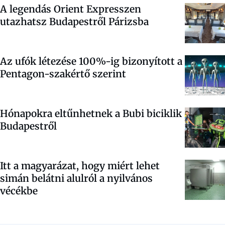
A legendás Orient Expresszen
utazhatsz Budapestről Párizsba
Az ufók létezése 100%-ig bizonyított a
Pentagon-szakértő szerint
Hónapokra eltűnhetnek a Bubi biciklik
Budapestről
Itt a magyarázat, hogy miért lehet
simán belátni alulról a nyilvános
vécékbe