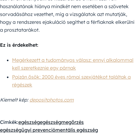
használatának hiánya mindkét nem esetében a szövetek
sorvadásához vezethet, míg a vizsgálatok azt mutatják,
hogy a rendszeres ejakuláció segíthet a férfiaknak elkerülni
a prosztatarákot.
Ez is érdekelhet:
Megérkezett a tudományos válasz: ennyi alkalommal
kell szeretkeznie egy párnak
Pajzán ősök: 2000 éves római szexjátékot találtak a
régészek
Kiemelt kép:
depositphotos.com
Címkék:
egészség
egészségmegőrzés
egészségügyi prevenció
mentális egészség