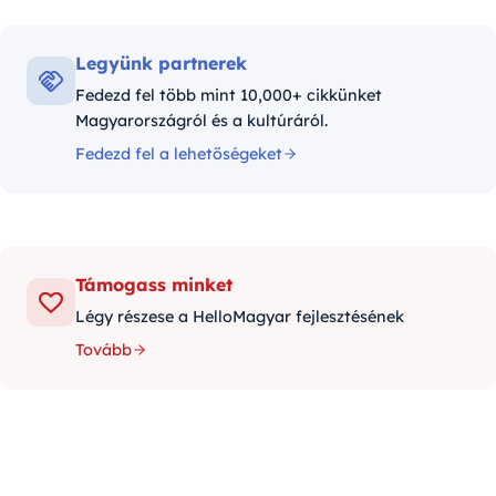
Legyünk partnerek
Fedezd fel több mint 10,000+ cikkünket
Magyarországról és a kultúráról.
Fedezd fel a lehetőségeket
Támogass minket
Légy részese a HelloMagyar fejlesztésének
Tovább