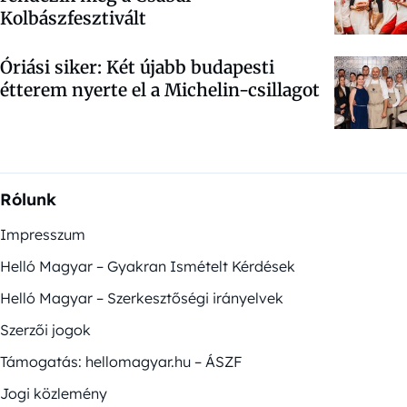
Kolbászfesztivált
Óriási siker: Két újabb budapesti
étterem nyerte el a Michelin-csillagot
Rólunk
Impresszum
Helló Magyar – Gyakran Ismételt Kérdések
Helló Magyar – Szerkesztőségi irányelvek
Szerzői jogok
Támogatás: hellomagyar.hu – ÁSZF
Jogi közlemény