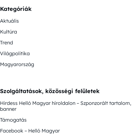
Kategóriák
Aktuális
Kultúra
Trend
Világpolitika
Magyarország
Szolgáltatások, közösségi felületek
Hirdess Helló Magyar híroldalon – Szponzorált tartalom,
banner
Támogatás
Facebook – Helló Magyar