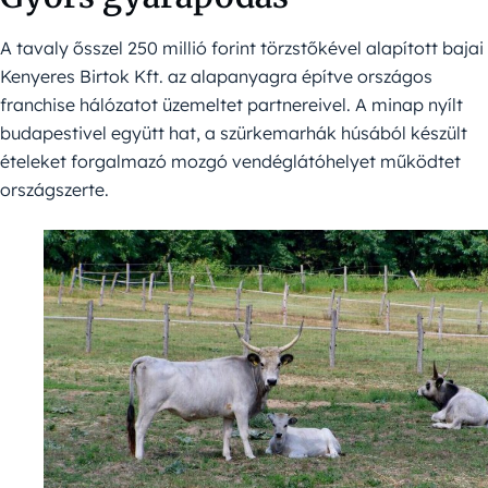
A tavaly ősszel 250 millió forint törzstőkével alapított bajai
Kenyeres Birtok Kft. az alapanyagra építve országos
franchise hálózatot üzemeltet partnereivel. A minap nyílt
budapestivel együtt hat, a szürkemarhák húsából készült
ételeket forgalmazó mozgó vendéglátóhelyet működtet
országszerte.