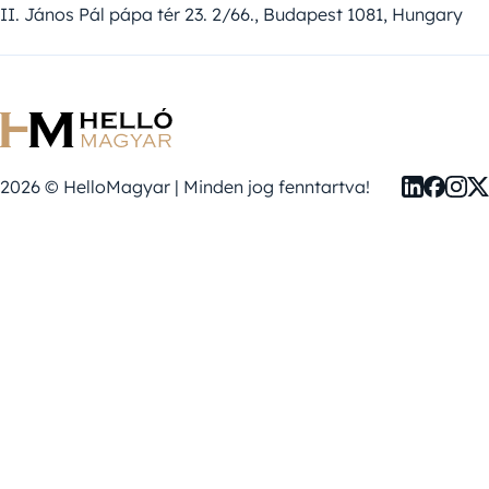
II. János Pál pápa tér 23. 2/66., Budapest 1081, Hungary
2026 © HelloMagyar | Minden jog fenntartva!