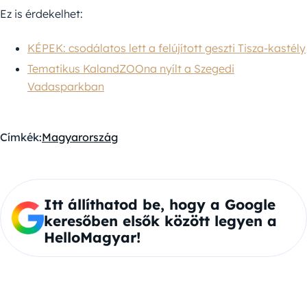
Ez is érdekelhet:
KÉPEK: csodálatos lett a felújított geszti Tisza-kastély
Tematikus KalandZOOna nyílt a Szegedi
Vadasparkban
Címkék:
Magyarország
Itt állíthatod be, hogy a Google
keresőben elsők között legyen a
HelloMagyar!