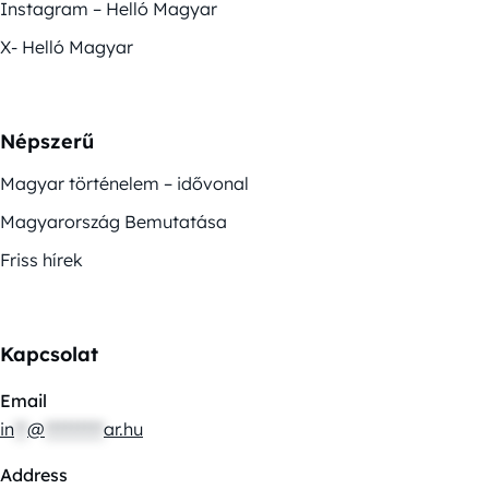
Instagram – Helló Magyar
X- Helló Magyar
Népszerű
Magyar történelem – idővonal
Magyarország Bemutatása
Friss hírek
Kapcsolat
Email
in
**
@
*********
ar.hu
Address