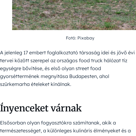
Fotó: Pixabay
A jelenleg 17 embert foglalkoztató társaság idei és jövő évi
tervei között szerepel az országos food truck hálózat tíz
egységre bővítése, és első olyan street food
gyorséttermének megnyitása Budapesten, ahol
szürkemarha ételeket kínálnak.
Ínyenceket várnak
Elsősorban olyan fogyasztókra számítanak, akik a
természetességet, a különleges kulináris élményeket és a