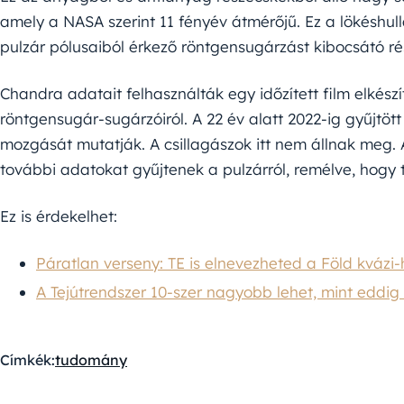
amely a NASA szerint 11 fényév átmérőjű. Ez a lökéshu
pulzár pólusaiból érkező röntgensugárzást kibocsátó ré
Chandra adatait felhasználták egy időzített film elkész
röntgensugár-sugárzóiról. A 22 év alatt 2022-ig gyűjtö
mozgását mutatják. A csillagászok itt nem állnak meg.
további adatokat gyűjtenek a pulzárról, remélve, hogy 
Ez is érdekelhet:
Páratlan verseny: TE is elnevezheted a Föld kvázi-
A Tejútrendszer 10-szer nagyobb lehet, mint eddig
Címkék:
tudomány