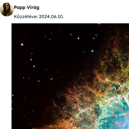
Papp Virág
Közzétéve:
2024.06.10.