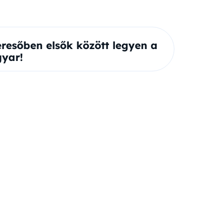
eresőben elsők között legyen a
yar!