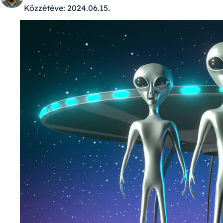
Közzétéve:
2024.06.15.