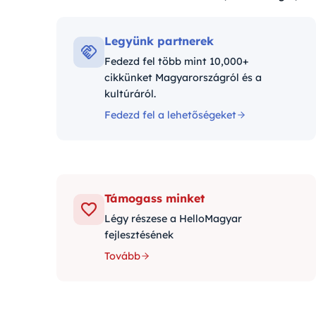
Kategóriák:
Legyünk partnerek
Fedezd fel több mint 10,000+
cikkünket Magyarországról és a
kultúráról.
Fedezd fel a lehetőségeket
Támogass minket
Légy részese a HelloMagyar
fejlesztésének
Tovább