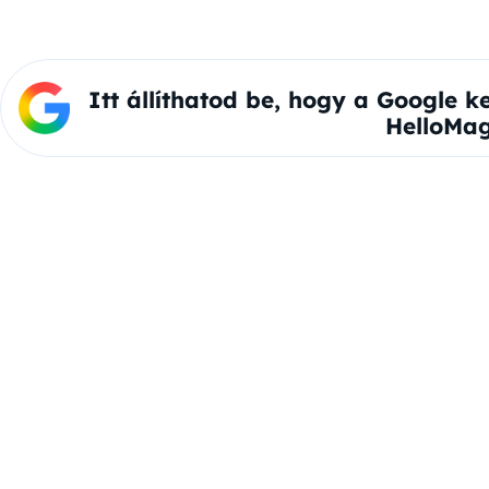
Itt állíthatod be, hogy a Google k
HelloMag