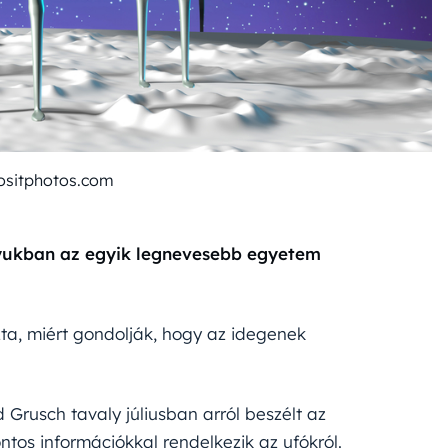
ositphotos.com
yukban az egyik legnevesebb egyetem
ta, miért gondolják, hogy az idegenek
d Grusch tavaly júliusban arról beszélt az
os információkkal rendelkezik az ufókról.