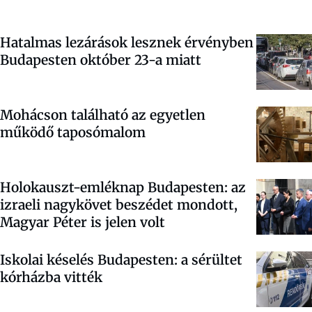
Hatalmas lezárások lesznek érvényben
Budapesten október 23-a miatt
Mohácson található az egyetlen
működő taposómalom
Holokauszt-emléknap Budapesten: az
izraeli nagykövet beszédet mondott,
Magyar Péter is jelen volt
Iskolai késelés Budapesten: a sérültet
kórházba vitték