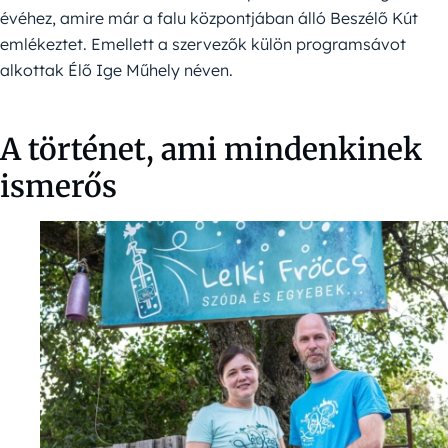
évéhez, amire már a falu központjában álló Beszélő Kút
emlékeztet. Emellett a szervezők külön programsávot
alkottak Élő Ige Műhely néven.
A történet, ami mindenkinek
ismerős