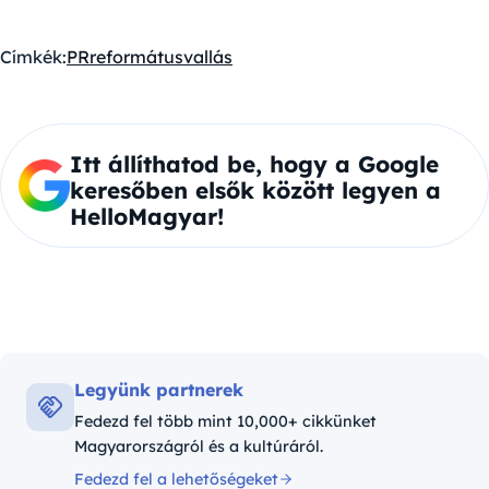
Címkék:
PR
református
vallás
Itt állíthatod be, hogy a Google
keresőben elsők között legyen a
HelloMagyar!
Legyünk partnerek
Fedezd fel több mint 10,000+ cikkünket
Magyarországról és a kultúráról.
Fedezd fel a lehetőségeket