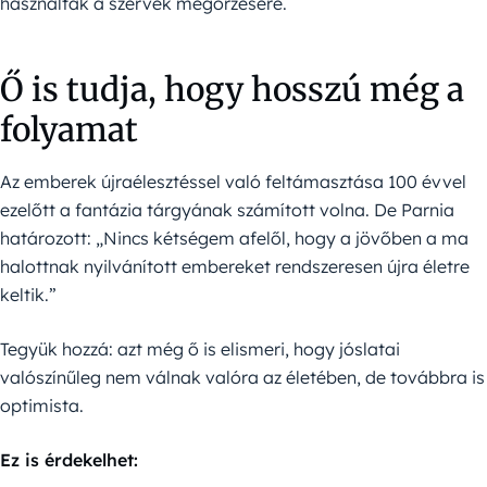
használtak a szervek megőrzésére.
Ő is tudja, hogy hosszú még a
folyamat
Az emberek újraélesztéssel való feltámasztása 100 évvel
ezelőtt a fantázia tárgyának számított volna. De Parnia
határozott: „Nincs kétségem afelől, hogy a jövőben a ma
halottnak nyilvánított embereket rendszeresen újra életre
keltik.”
Tegyük hozzá: azt még ő is elismeri, hogy jóslatai
valószínűleg nem válnak valóra az életében, de továbbra is
optimista.
Ez is érdekelhet: