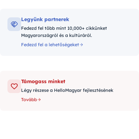
Legyünk partnerek
Fedezd fel több mint 10,000+ cikkünket
Magyarországról és a kultúráról.
Fedezd fel a lehetőségeket
Támogass minket
Légy részese a HelloMagyar fejlesztésének
Tovább