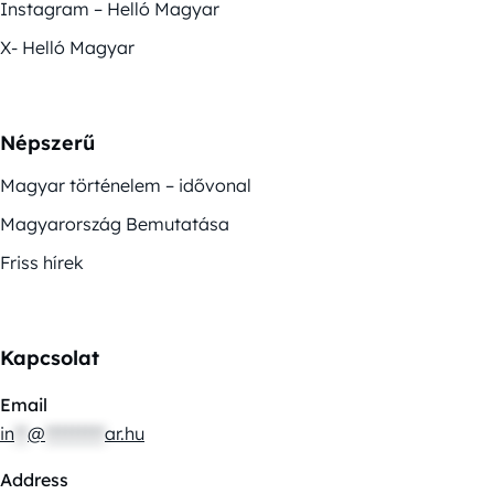
Instagram – Helló Magyar
X- Helló Magyar
Népszerű
Magyar történelem – idővonal
Magyarország Bemutatása
Friss hírek
Kapcsolat
Email
in
**
@
*********
ar.hu
Address