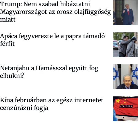
Trump: Nem szabad hibáztatni
Magyarországot az orosz olajfüggőség
miatt
Apáca fegyverezte le a papra támadó
férfit
Netanjahu a Hamásszal együtt fog
elbukni?
Kína februárban az egész internetet
cenzúrázni fogja