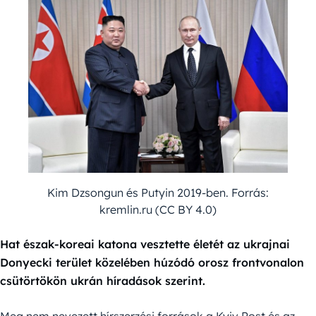
Kim Dzsongun és Putyin 2019-ben. Forrás:
kremlin.ru (CC BY 4.0)
Hat észak-koreai katona vesztette életét az ukrajnai
Donyecki terület közelében húzódó orosz frontvonalon
csütörtökön ukrán híradások szerint.