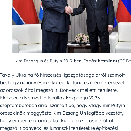
Kim Dzsongun és Putyin 2019-ben. Forrás: kremlin.ru (CC BY
Tavaly Ukrajna fő hírszerzési igazgatósága arról számolt
be, hogy néhány észak-koreai katona és mérnök érkezett
az oroszok által megszállt, Donyeck melletti területre.
Eközben a Nemzeti Ellenállás Központja 2023
szeptemberében arról számolt be, hogy Vlagyimir Putyin
orosz elnök meggyőzte Kim Dzsong Un legfőbb vezetőt,
hogy emberi erőforrásokat küldjön az oroszok által
megszállt donyecki és luhanszki területekre építkezési