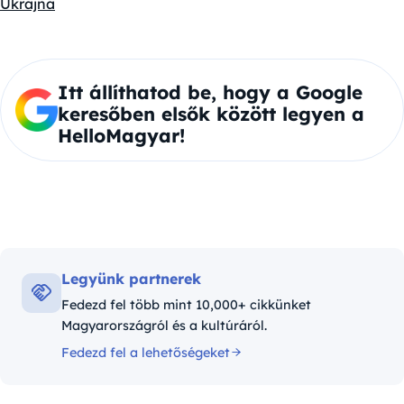
Ukrajna
Itt állíthatod be, hogy a Google
keresőben elsők között legyen a
HelloMagyar!
Legyünk partnerek
Fedezd fel több mint 10,000+ cikkünket
Magyarországról és a kultúráról.
Fedezd fel a lehetőségeket