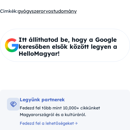
Címkék:
gyógyszer
orvostudomány
Itt állíthatod be, hogy a Google
keresőben elsők között legyen a
HelloMagyar!
Legyünk partnerek
Fedezd fel több mint 10,000+ cikkünket
Magyarországról és a kultúráról.
Fedezd fel a lehetőségeket