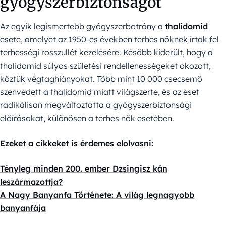
gyógyszerbiztonságot
Az egyik legismertebb gyógyszerbotrány a
thalidomid
esete, amelyet az 1950-es években terhes nőknek írtak fel
terhességi rosszullét kezelésére. Később kiderült, hogy a
thalidomid súlyos születési rendellenességeket okozott,
köztük végtaghiányokat. Több mint 10 000 csecsemő
szenvedett a thalidomid miatt világszerte, és az eset
radikálisan megváltoztatta a gyógyszerbiztonsági
előírásokat, különösen a terhes nők esetében.
Ezeket a cikkeket is érdemes elolvasni:
Tényleg minden 200. ember Dzsingisz kán
leszármazottja?
A Nagy Banyanfa Története: A világ legnagyobb
banyanfája