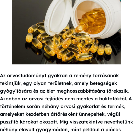
Az orvostudományt gyakran a remény forrásának
tekintjük, egy olyan területnek, amely betegségek
gyógyítására és az élet meghosszabbítására törekszik.
Azonban az orvosi fejlődés nem mentes a buktatóktól. A
történelem során néhány orvosi gyakorlat és termék,
amelyeket kezdetben áttörésként ünnepeltek, végül
pusztító károkat okozott. Míg visszatekintve nevethetünk
néhány elavult gyógymódon, mint például a piócás