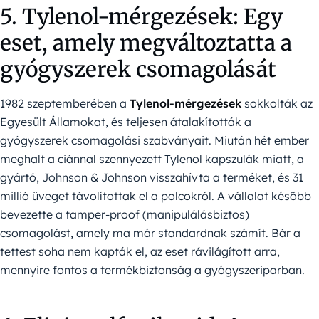
5. Tylenol-mérgezések: Egy
eset, amely megváltoztatta a
gyógyszerek csomagolását
1982 szeptemberében a
Tylenol-mérgezések
sokkolták az
Egyesült Államokat, és teljesen átalakították a
gyógyszerek csomagolási szabványait. Miután hét ember
meghalt a ciánnal szennyezett Tylenol kapszulák miatt, a
gyártó, Johnson & Johnson visszahívta a terméket, és 31
millió üveget távolítottak el a polcokról. A vállalat később
bevezette a tamper-proof (manipulálásbiztos)
csomagolást, amely ma már standardnak számít. Bár a
tettest soha nem kapták el, az eset rávilágított arra,
mennyire fontos a termékbiztonság a gyógyszeriparban.