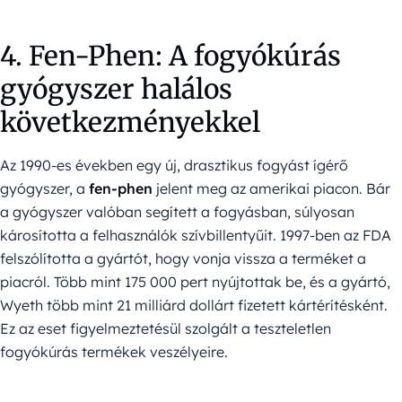
4. Fen-Phen: A fogyókúrás
gyógyszer halálos
következményekkel
Az 1990-es években egy új, drasztikus fogyást ígérő
gyógyszer, a
fen-phen
jelent meg az amerikai piacon. Bár
a gyógyszer valóban segített a fogyásban, súlyosan
károsította a felhasználók szívbillentyűit. 1997-ben az FDA
felszólította a gyártót, hogy vonja vissza a terméket a
piacról. Több mint 175 000 pert nyújtottak be, és a gyártó,
Wyeth több mint 21 milliárd dollárt fizetett kártérítésként.
Ez az eset figyelmeztetésül szolgált a teszteletlen
fogyókúrás termékek veszélyeire.