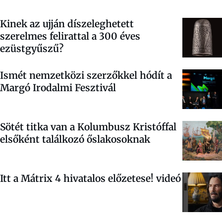
Kinek az ujján díszeleghetett
szerelmes felirattal a 300 éves
ezüstgyűszű?
Ismét nemzetközi szerzőkkel hódít a
Margó Irodalmi Fesztivál
Sötét titka van a Kolumbusz Kristóffal
elsőként találkozó őslakosoknak
Itt a Mátrix 4 hivatalos előzetese!
videó