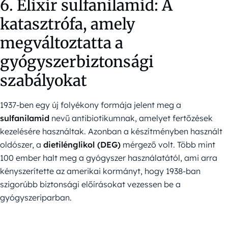
6. Elixir sulfanilamid: A
katasztrófa, amely
megváltoztatta a
gyógyszerbiztonsági
szabályokat
1937-ben egy új folyékony formája jelent meg a
sulfanilamid
nevű antibiotikumnak, amelyet fertőzések
kezelésére használtak. Azonban a készítményben használt
oldószer, a
dietilénglikol (DEG)
mérgező volt. Több mint
100 ember halt meg a gyógyszer használatától, ami arra
kényszerítette az amerikai kormányt, hogy 1938-ban
szigorúbb biztonsági előírásokat vezessen be a
gyógyszeriparban.