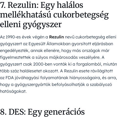
7. Rezulin: Egy halálos
mellékhatású cukorbetegség
elleni gyógyszer
Az 1990-es évek végén a
Rezulin
nevű cukorbetegség elleni
gyógyszert az Egyesült Államokban gyorsított eljárásban
engedélyezték, annak ellenére, hogy más országok már
figyelmeztettek a súlyos májkárosodás veszélyére. A
gyógyszert csak 2000-ben vonták ki a forgalomból, miután
több száz halálesetet okozott. A Rezulin esete rávilágított
az FDA jóváhagyási folyamatának hiányosságaira, és arra,
hogy a gyógyszergyártók befolyásolhatják a szabályozó
hatóságokat.
8. DES: Egy generációs