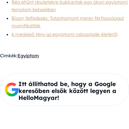
Rég eltűnt részletekre bukkantak egy ókori egyiptomi
templom belsejében
Bizarr felfedezés: Tutanhamont merev férfiassággal
mumifikálták
6 meglepő tény az egyiptomi rabszolgák életéről
Címkék:
Egyiptom
Itt állíthatod be, hogy a Google
keresőben elsők között legyen a
HelloMagyar!