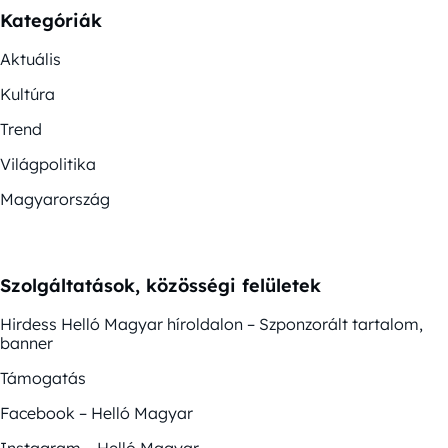
Kategóriák
Aktuális
Kultúra
Trend
Világpolitika
Magyarország
Szolgáltatások, közösségi felületek
Hirdess Helló Magyar híroldalon – Szponzorált tartalom,
banner
Támogatás
Facebook – Helló Magyar