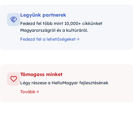
Legyünk partnerek
Fedezd fel több mint 10,000+ cikkünket
Magyarországról és a kultúráról.
Fedezd fel a lehetőségeket
Támogass minket
Légy részese a HelloMagyar fejlesztésének
Tovább