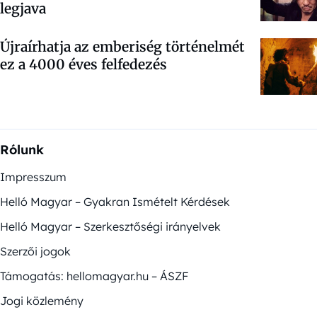
legjava
Újraírhatja az emberiség történelmét
ez a 4000 éves felfedezés
Rólunk
Impresszum
Helló Magyar – Gyakran Ismételt Kérdések
Helló Magyar – Szerkesztőségi irányelvek
Szerzői jogok
Támogatás: hellomagyar.hu – ÁSZF
Jogi közlemény