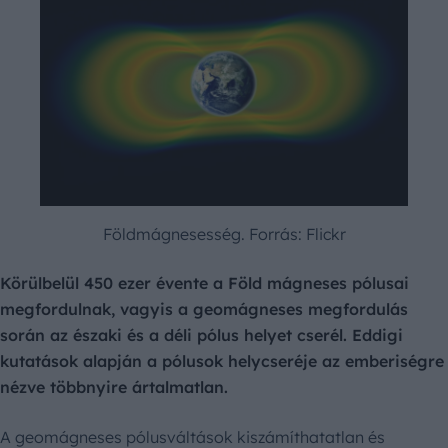
Földmágnesesség. Forrás: Flickr
Körülbelül 450 ezer évente a Föld mágneses pólusai
megfordulnak, vagyis a geomágneses megfordulás
során az északi és a déli pólus helyet cserél. Eddigi
kutatások alapján a pólusok helycseréje az emberiségre
nézve többnyire ártalmatlan.
A geomágneses pólusváltások kiszámíthatatlan és