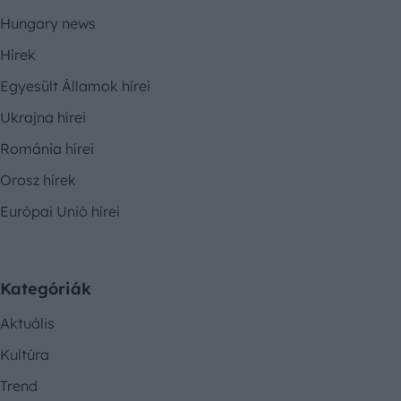
Hungary news
Hírek
Egyesült Államok hírei
Ukrajna hírei
Románia hírei
Orosz hírek
Európai Unió hírei
Kategóriák
Aktuális
Kultúra
Trend