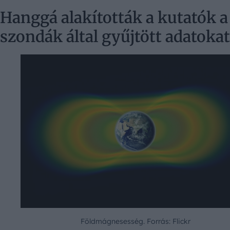
Hanggá alakították a kutatók a
szondák által gyűjtött adatokat
Földmágnesesség. Forrás: Flickr