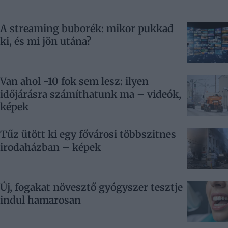
A streaming buborék: mikor pukkad
ki, és mi jön utána?
Van ahol -10 fok sem lesz: ilyen
időjárásra számíthatunk ma – videók,
képek
Tűz ütött ki egy fővárosi többszitnes
irodaházban – képek
Új, fogakat növesztő gyógyszer tesztje
indul hamarosan