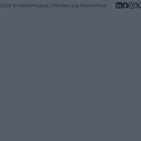
2026 © HelloMagyar | Minden jog fenntartva!