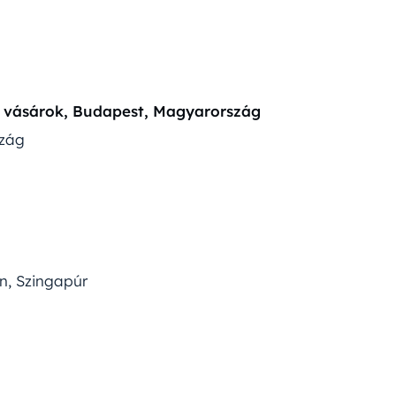
ri vásárok, Budapest, Magyarország
szág
n, Szingapúr