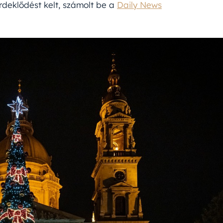
deklődést kelt, számolt be a
Daily News