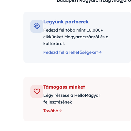
Budapest
Magyarország
Világjáró
Kategóriák:
Legyünk partnerek
Fedezd fel több mint 10,000+
cikkünket Magyarországról és a
kultúráról.
Fedezd fel a lehetőségeket
Támogass minket
Légy részese a HelloMagyar
fejlesztésének
Tovább