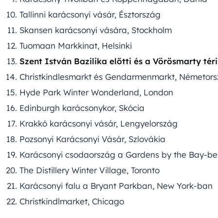
Tallinni karácsonyi vásár, Észtország
Skansen karácsonyi vására, Stockholm
Tuomaan Markkinat, Helsinki
Szent István Bazilika előtti és a Vörösmarty té
Christkindlesmarkt és Gendarmenmarkt, Németor
Hyde Park Winter Wonderland, London
Edinburgh karácsonykor, Skócia
Krakkó karácsonyi vásár, Lengyelország
Pozsonyi Karácsonyi Vásár, Szlovákia
Karácsonyi csodaország a Gardens by the Bay-be
The Distillery Winter Village, Toronto
Karácsonyi falu a Bryant Parkban, New York-ban
Christkindlmarket, Chicago