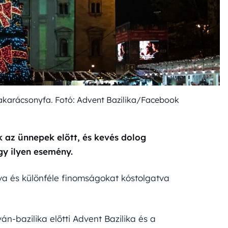
sodakarácsonyfa. Fotó: Advent Bazilika/Facebook
 az ünnepek előtt, és kevés dolog
gy ilyen esemény.
yolva és különféle finomságokat kóstolgatva
n-bazilika előtti Advent Bazilika és a