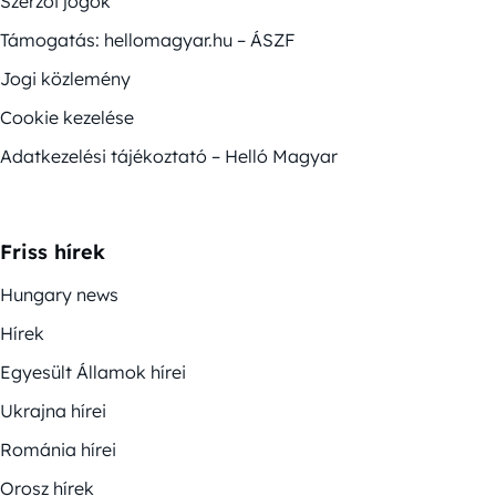
Szerzői jogok
Támogatás: hellomagyar.hu – ÁSZF
Jogi közlemény
Cookie kezelése
Adatkezelési tájékoztató – Helló Magyar
Friss hírek
Hungary news
Hírek
Egyesült Államok hírei
Ukrajna hírei
Románia hírei
Orosz hírek