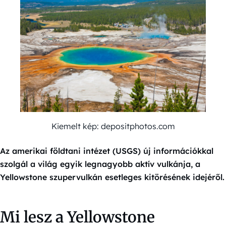
Kiemelt kép: depositphotos.com
Az amerikai földtani intézet (USGS) új információkkal
szolgál a világ egyik legnagyobb aktív vulkánja, a
Yellowstone szupervulkán esetleges kitörésének idejéről.
Mi lesz a Yellowstone