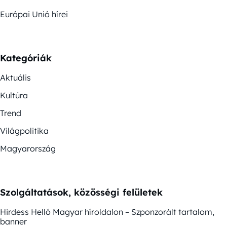
Európai Unió hírei
Kategóriák
Aktuális
Kultúra
Trend
Világpolitika
Magyarország
Szolgáltatások, közösségi felületek
Hirdess Helló Magyar híroldalon – Szponzorált tartalom,
banner