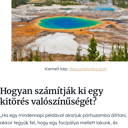
Kiemelt kép:
depositphotos.com
Hogyan számítják ki egy
kitörés valószínűségét?
„Ha egy mindennapi példával akarjuk párhuzamba állítani,
akkor tegyük fel, hogy egy focipálya mellett lakunk, és