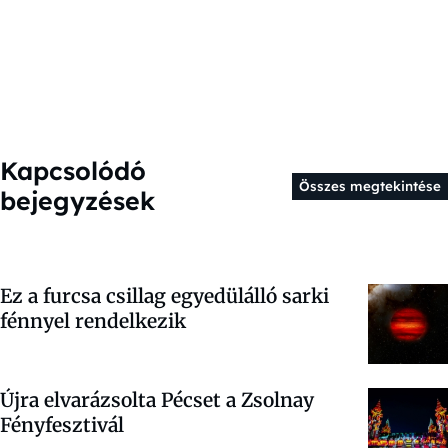
Kapcsolódó
Összes megtekintése
bejegyzések
Ez a furcsa csillag egyedülálló sarki
fénnyel rendelkezik
Újra elvarázsolta Pécset a Zsolnay
Fényfesztivál