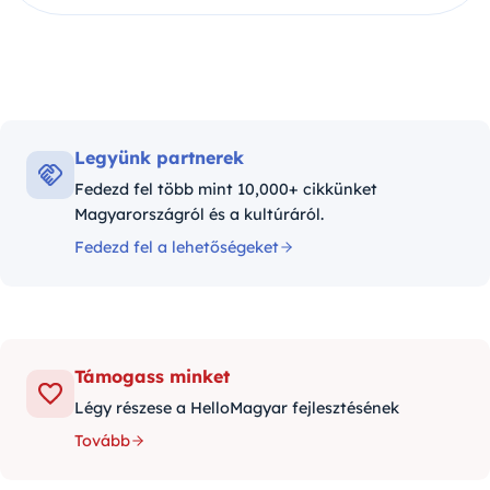
Legyünk partnerek
Fedezd fel több mint 10,000+ cikkünket
Magyarországról és a kultúráról.
Fedezd fel a lehetőségeket
Támogass minket
Légy részese a HelloMagyar fejlesztésének
Tovább