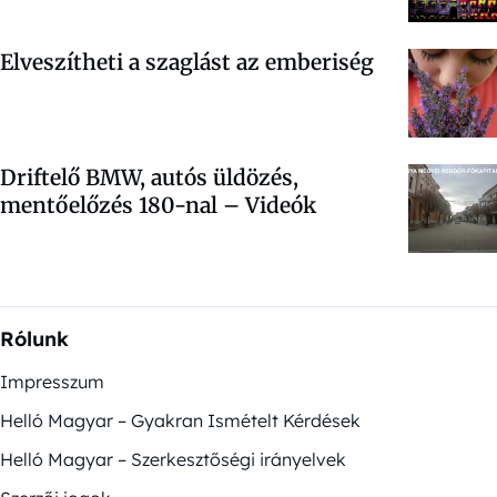
Elveszítheti a szaglást az emberiség
Driftelő BMW, autós üldözés,
mentőelőzés 180-nal – Videók
Rólunk
Impresszum
Helló Magyar – Gyakran Ismételt Kérdések
Helló Magyar – Szerkesztőségi irányelvek