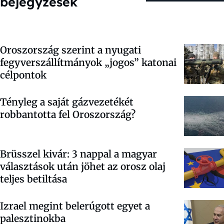
bejegyzések
Oroszország szerint a nyugati
fegyverszállítmányok „jogos” katonai
célpontok
Tényleg a saját gázvezetékét
robbantotta fel Oroszország?
Brüsszel kivár: 3 nappal a magyar
választások után jöhet az orosz olaj
teljes betiltása
Izrael megint belerúgott egyet a
palesztinokba