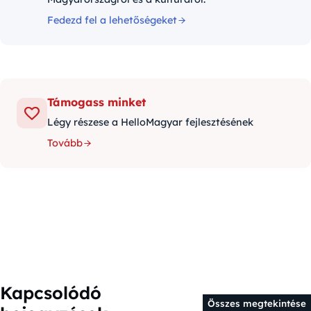
Fedezd fel a lehetőségeket
Támogass minket
Légy részese a HelloMagyar fejlesztésének
Tovább
Kapcsolódó
Összes megtekintése