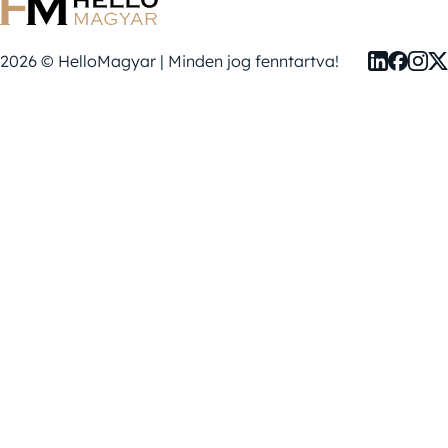
2026 © HelloMagyar | Minden jog fenntartva!