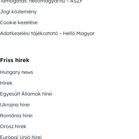
Támogatás: hellomagyar.hu – ÁSZF
Jogi közlemény
Cookie kezelése
Adatkezelési tájékoztató – Helló Magyar
Friss hírek
Hungary news
Hírek
Egyesült Államok hírei
Ukrajna hírei
Románia hírei
Orosz hírek
Európai Unió hírei