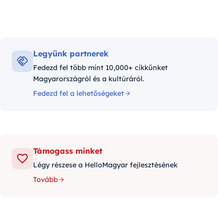
Legyünk partnerek
Fedezd fel több mint 10,000+ cikkünket
Magyarországról és a kultúráról.
Fedezd fel a lehetőségeket
Támogass minket
Légy részese a HelloMagyar fejlesztésének
Tovább