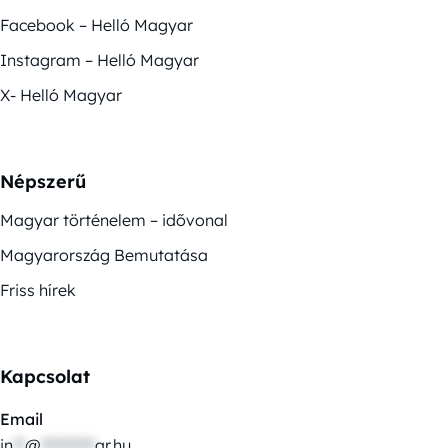
Facebook – Helló Magyar
Instagram – Helló Magyar
X- Helló Magyar
Népszerű
Magyar történelem – idővonal
Magyarország Bemutatása
Friss hírek
Kapcsolat
Email
in
**
@
*********
ar.hu