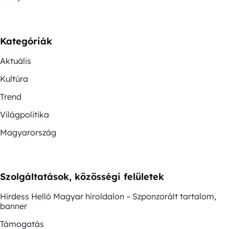
Kategóriák
Aktuális
Kultúra
Trend
Világpolitika
Magyarország
Szolgáltatások, közösségi felületek
Hirdess Helló Magyar híroldalon – Szponzorált tartalom,
banner
Támogatás