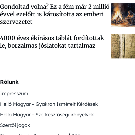
Gondoltad volna? Ez a fém már 2 millió
évvel ezelőtt is károsította az emberi
szervezetet
4000 éves ékírásos táblát fordítottak
le, borzalmas jóslatokat tartalmaz
Rólunk
Impresszum
Helló Magyar – Gyakran Ismételt Kérdések
Helló Magyar – Szerkesztőségi irányelvek
Szerzői jogok