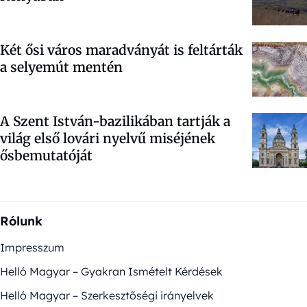
Két ősi város maradványát is feltárták
a selyemút mentén
A Szent István-bazilikában tartják a
világ első lovári nyelvű miséjének
ősbemutatóját
Rólunk
Impresszum
Helló Magyar – Gyakran Ismételt Kérdések
Helló Magyar – Szerkesztőségi irányelvek