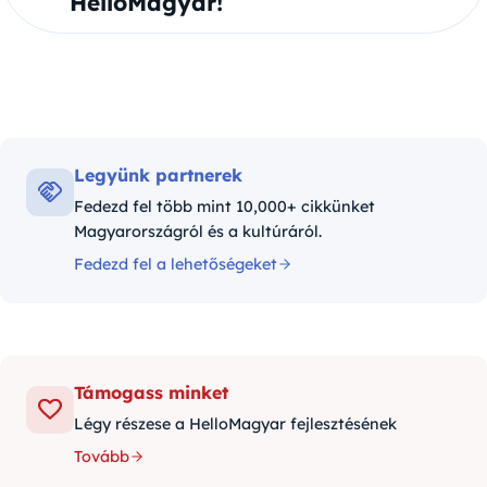
HelloMagyar!
Legyünk partnerek
Fedezd fel több mint 10,000+ cikkünket
Magyarországról és a kultúráról.
Fedezd fel a lehetőségeket
Támogass minket
Légy részese a HelloMagyar fejlesztésének
Tovább