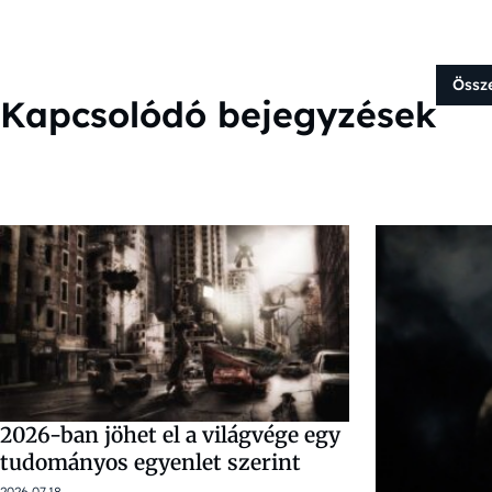
Össz
Kapcsolódó bejegyzések
2026-ban jöhet el a világvége egy
tudományos egyenlet szerint
2026.07.18.