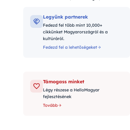
Kategóriák:
Legyünk partnerek
Fedezd fel több mint 10,000+
cikkünket Magyarországról és a
kultúráról.
Fedezd fel a lehetőségeket
Támogass minket
Légy részese a HelloMagyar
fejlesztésének
Tovább