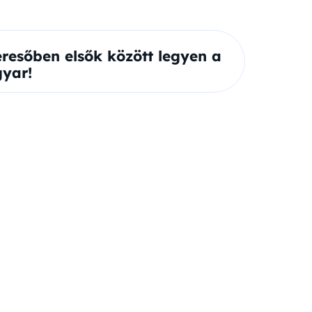
eresőben elsők között legyen a
yar!