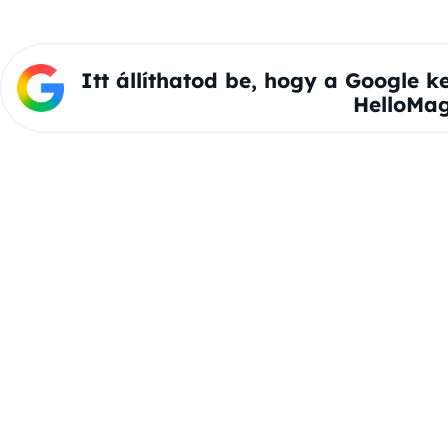
Itt állíthatod be, hogy a Google k
HelloMag