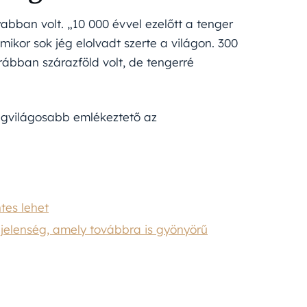
abban volt. „10 000 évvel ezelőtt a tenger
amikor sok jég elolvadt szerte a világon. 300
rábban szárazföld volt, de tengerré
legvilágosabb emlékeztető az
tes lehet
i jelenség, amely továbbra is gyönyörű