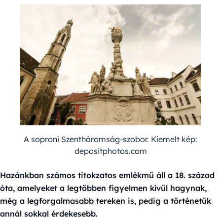
A soproni Szentháromság-szobor. Kiemelt kép:
depositphotos.com
Hazánkban számos titokzatos emlékmű áll a 18. század
óta, amelyeket a legtöbben figyelmen kívül hagynak,
még a legforgalmasabb tereken is, pedig a történetük
annál sokkal érdekesebb.