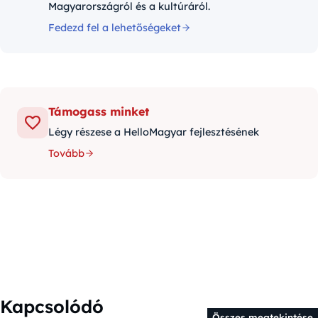
Magyarországról és a kultúráról.
Fedezd fel a lehetőségeket
Támogass minket
Légy részese a HelloMagyar fejlesztésének
Tovább
Kapcsolódó
Összes megtekintése