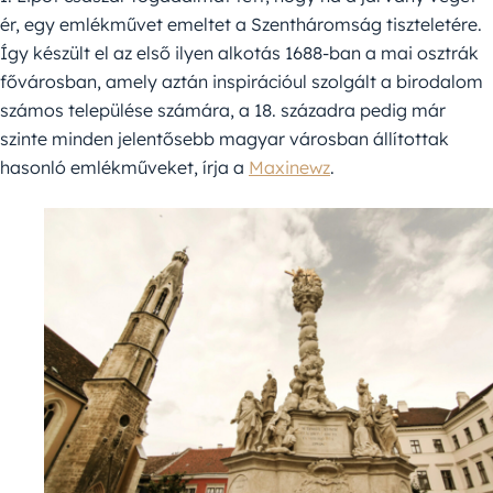
ér, egy emlékművet emeltet a Szentháromság tiszteletére.
Így készült el az első ilyen alkotás 1688-ban a mai osztrák
fővárosban, amely aztán inspirációul szolgált a birodalom
számos települése számára, a 18. századra pedig már
szinte minden jelentősebb magyar városban állítottak
hasonló emlékműveket, írja a
Maxinewz
.