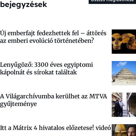
bejegyzések
Új emberfajt fedezhettek fel – áttörés
az emberi evolúció történetében?
Lenyűgöző: 3300 éves egyiptomi
kápolnát és sírokat találtak
A Világarchívumba kerülhet az MTVA
gyűjteménye
Itt a Mátrix 4 hivatalos előzetese!
videó