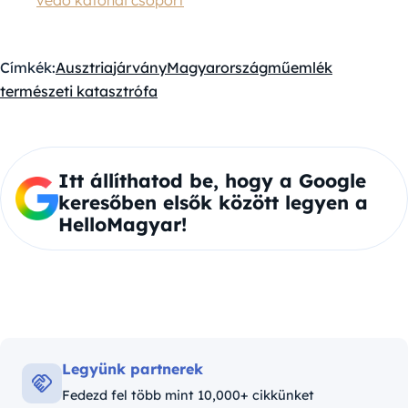
Címkék:
Ausztria
járvány
Magyarország
műemlék
természeti katasztrófa
Itt állíthatod be, hogy a Google
keresőben elsők között legyen a
HelloMagyar!
Legyünk partnerek
Fedezd fel több mint 10,000+ cikkünket