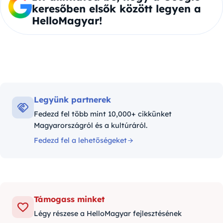
keresőben elsők között legyen a
HelloMagyar!
Legyünk partnerek
Fedezd fel több mint 10,000+ cikkünket
Magyarországról és a kultúráról.
Fedezd fel a lehetőségeket
Támogass minket
Légy részese a HelloMagyar fejlesztésének