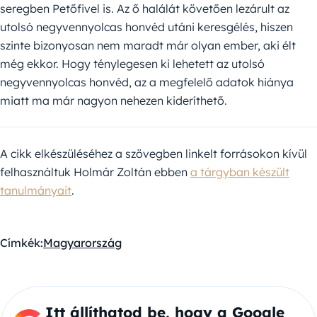
seregben Petőfivel is. Az ő halálát követően lezárult az
utolsó negyvennyolcas honvéd utáni keresgélés, hiszen
szinte bizonyosan nem maradt már olyan ember, aki élt
még ekkor. Hogy ténylegesen ki lehetett az utolsó
negyvennyolcas honvéd, az a megfelelő adatok hiánya
miatt ma már nagyon nehezen kideríthető.
A cikk elkészüléséhez a szövegben linkelt forrásokon kívül
felhasználtuk Holmár Zoltán ebben
a tárgyban készült
tanulmányait
.
Címkék:
Magyarország
Itt állíthatod be, hogy a Google