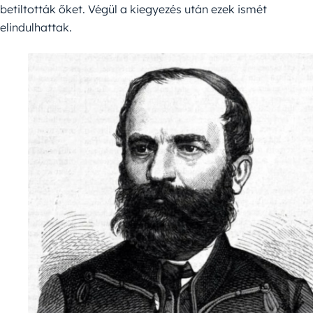
betiltották őket. Végül a kiegyezés után ezek ismét
elindulhattak.