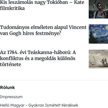
Kis leszámolás nagy Tokióban – Kate
filmkritika
Tudományos elméleten alapul Vincent
van Gogh híres festménye?
Az 1784. évi Teáskanna-háború: A
konfliktus és a megoldás különös
története
Rólunk
Impresszum
Helló Magyar – Gyakran Ismételt Kérdések