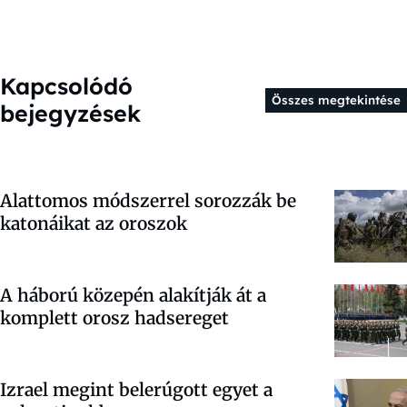
Kapcsolódó
Összes megtekintése
bejegyzések
Alattomos módszerrel sorozzák be
katonáikat az oroszok
A háború közepén alakítják át a
komplett orosz hadsereget
Izrael megint belerúgott egyet a