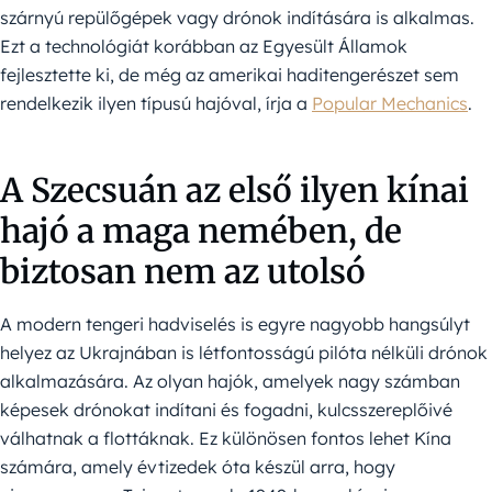
szárnyú repülőgépek vagy drónok indítására is alkalmas.
Ezt a technológiát korábban az Egyesült Államok
fejlesztette ki, de még az amerikai haditengerészet sem
rendelkezik ilyen típusú hajóval, írja a
Popular Mechanics
.
A Szecsuán az első ilyen kínai
hajó a maga nemében, de
biztosan nem az utolsó
A modern tengeri hadviselés is egyre nagyobb hangsúlyt
helyez az Ukrajnában is létfontosságú pilóta nélküli drónok
alkalmazására. Az olyan hajók, amelyek nagy számban
képesek drónokat indítani és fogadni, kulcsszereplőivé
válhatnak a flottáknak. Ez különösen fontos lehet Kína
számára, amely évtizedek óta készül arra, hogy