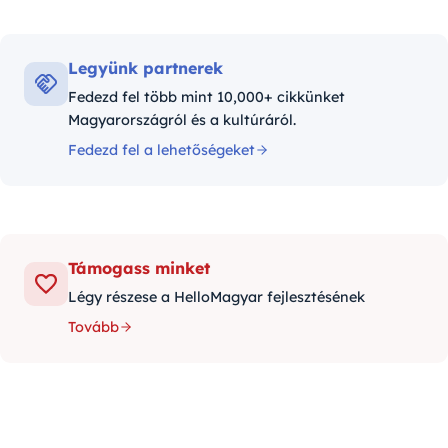
Legyünk partnerek
Fedezd fel több mint 10,000+ cikkünket
Magyarországról és a kultúráról.
Fedezd fel a lehetőségeket
Támogass minket
Légy részese a HelloMagyar fejlesztésének
Tovább