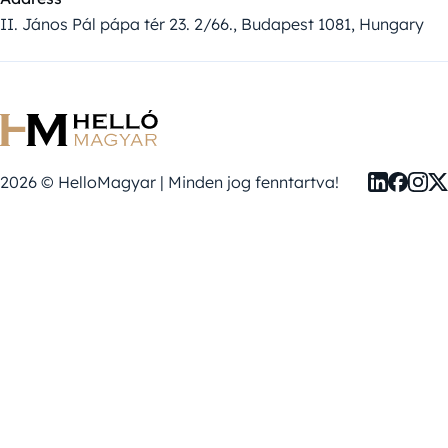
II. János Pál pápa tér 23. 2/66., Budapest 1081, Hungary
2026 © HelloMagyar | Minden jog fenntartva!