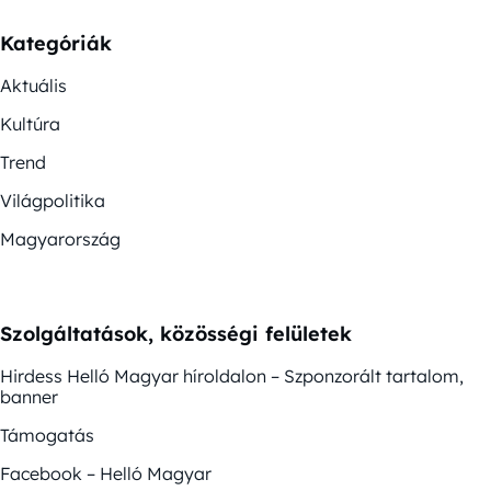
Kategóriák
Aktuális
Kultúra
Trend
Világpolitika
Magyarország
Szolgáltatások, közösségi felületek
Hirdess Helló Magyar híroldalon – Szponzorált tartalom,
banner
Támogatás
Facebook – Helló Magyar