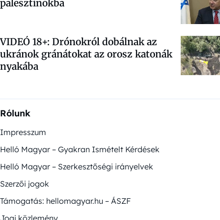
palesztinokba
VIDEÓ 18+: Drónokról dobálnak az
ukránok gránátokat az orosz katonák
nyakába
Rólunk
Impresszum
Helló Magyar – Gyakran Ismételt Kérdések
Helló Magyar – Szerkesztőségi irányelvek
Szerzői jogok
Támogatás: hellomagyar.hu – ÁSZF
Jogi közlemény