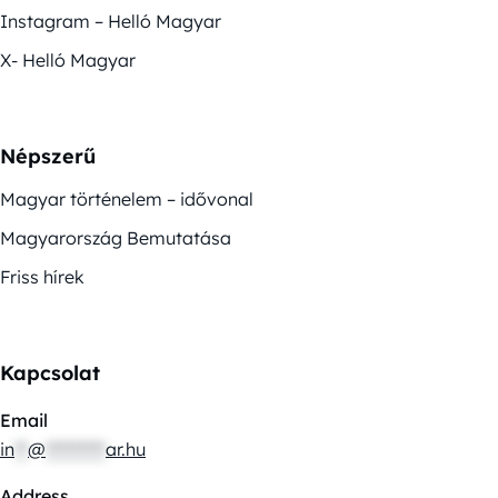
Instagram – Helló Magyar
X- Helló Magyar
Népszerű
Magyar történelem – idővonal
Magyarország Bemutatása
Friss hírek
Kapcsolat
Email
in
**
@
*********
ar.hu
Address