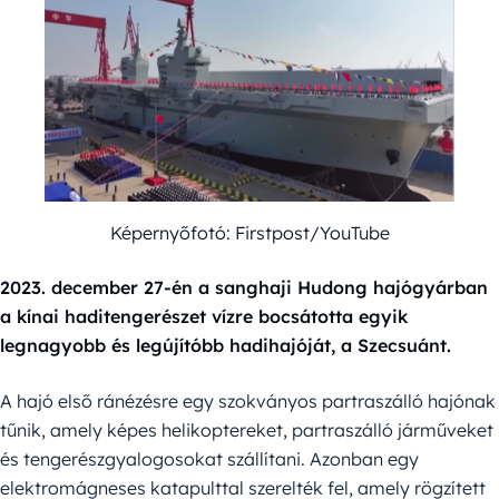
Képernyőfotó: Firstpost/YouTube
2023. december 27-én a sanghaji Hudong hajógyárban
a kínai haditengerészet vízre bocsátotta egyik
legnagyobb és legújítóbb hadihajóját, a Szecsuánt.
A hajó első ránézésre egy szokványos partraszálló hajónak
tűnik, amely képes helikoptereket, partraszálló járműveket
és tengerészgyalogosokat szállítani. Azonban egy
elektromágneses katapulttal szerelték fel, amely rögzített