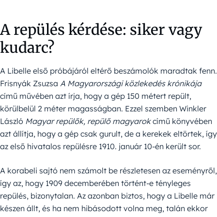
A repülés kérdése: siker vagy
kudarc?
A Libelle első próbájáról eltérő beszámolók maradtak fenn.
Frisnyák Zsuzsa
A Magyarországi közlekedés krónikája
című művében azt írja, hogy a gép 150 métert repült,
körülbelül 2 méter magasságban. Ezzel szemben Winkler
László
Magyar repülők, repülő magyarok
című könyvében
azt állítja, hogy a gép csak gurult, de a kerekek eltörtek, így
az első hivatalos repülésre 1910. január 10-én került sor.
A korabeli sajtó nem számolt be részletesen az eseményről,
így az, hogy 1909 decemberében történt-e tényleges
repülés, bizonytalan. Az azonban biztos, hogy a Libelle már
készen állt, és ha nem hibásodott volna meg, talán ekkor