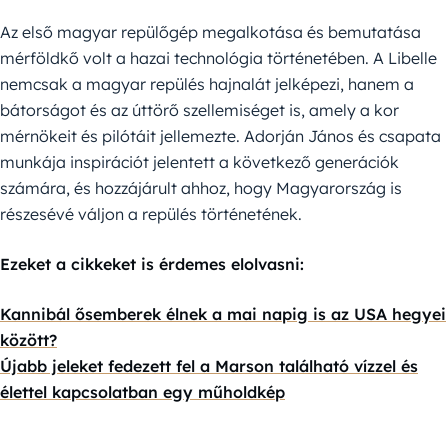
Az első magyar repülőgép megalkotása és bemutatása
mérföldkő volt a hazai technológia történetében. A Libelle
nemcsak a magyar repülés hajnalát jelképezi, hanem a
bátorságot és az úttörő szellemiséget is, amely a kor
mérnökeit és pilótáit jellemezte. Adorján János és csapata
munkája inspirációt jelentett a következő generációk
számára, és hozzájárult ahhoz, hogy Magyarország is
részesévé váljon a repülés történetének.
Ezeket a cikkeket is érdemes elolvasni:
Kannibál ősemberek élnek a mai napig is az USA hegyei
között?
Újabb jeleket fedezett fel a Marson található vízzel és
élettel kapcsolatban egy műholdkép