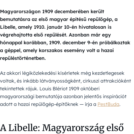
Magyarországon 1909 decemberében került
bemutatásra az első magyar építésű repülőgép, a
Libelle, amely 1910. január 10-én hivatalosan is
végrehajtotta első repülését. Azonban már egy
hónappal korábban, 1909. december 9-én próbálkoztak
a géppel, amely korszakos esemény volt a hazai
repüléstörténetben.
Az akkori légiközlekedési kísérletek még kezdetlegesek
voltak, és inkább látványosságként, cirkuszi attrakcióként
tekintettek rájuk. Louis Blériot 1909 októberi
magyarországi bemutatója azonban jelentős inspirációt
adott a hazai repülőgép-építőknek — írja a
PestBuda
.
A Libelle: Magyarország első