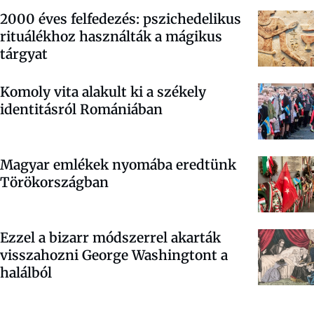
2000 éves felfedezés: pszichedelikus
rituálékhoz használták a mágikus
tárgyat
Komoly vita alakult ki a székely
identitásról Romániában
Magyar emlékek nyomába eredtünk
Törökországban
Ezzel a bizarr módszerrel akarták
visszahozni George Washingtont a
halálból