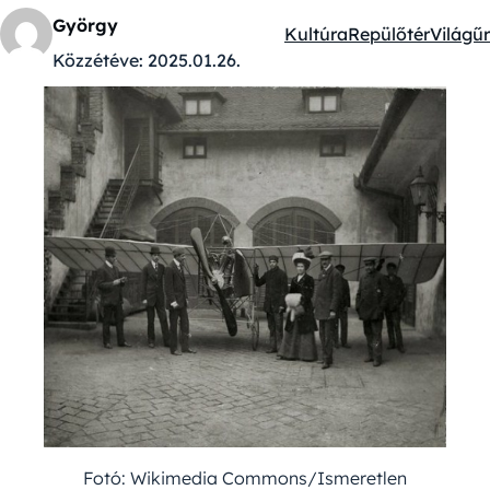
György
Kultúra
Repülőtér
Világűr
Kategóriák:
Közzétéve:
2025.01.26.
Fotó: Wikimedia Commons/Ismeretlen