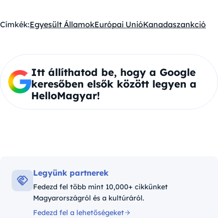
Címkék:
Egyesült Államok
Európai Unió
Kanada
szankció
Itt állíthatod be, hogy a Google
keresőben elsők között legyen a
HelloMagyar!
Legyünk partnerek
Fedezd fel több mint 10,000+ cikkünket
Magyarországról és a kultúráról.
Fedezd fel a lehetőségeket