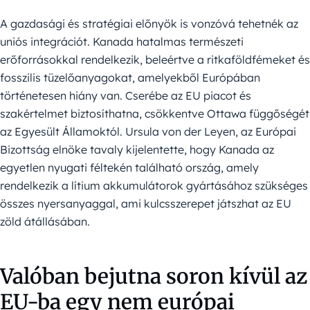
A gazdasági és stratégiai előnyök is vonzóvá tehetnék az
uniós integrációt. Kanada hatalmas természeti
erőforrásokkal rendelkezik, beleértve a ritkaföldfémeket és
fosszilis tüzelőanyagokat, amelyekből Európában
történetesen hiány van. Cserébe az EU piacot és
szakértelmet biztosíthatna, csökkentve Ottawa függőségét
az Egyesült Államoktól. Ursula von der Leyen, az Európai
Bizottság elnöke tavaly kijelentette, hogy Kanada az
egyetlen nyugati féltekén található ország, amely
rendelkezik a lítium akkumulátorok gyártásához szükséges
összes nyersanyaggal, ami kulcsszerepet játszhat az EU
zöld átállásában.
Valóban bejutna soron kívül az
EU-ba egy nem európai