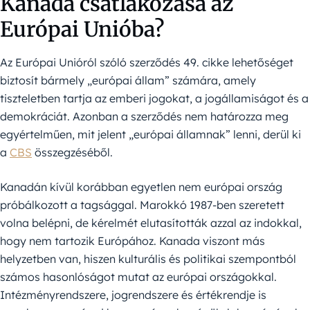
Kanada csatlakozása az
Európai Unióba?
Az Európai Unióról szóló szerződés 49. cikke lehetőséget
biztosít bármely „európai állam” számára, amely
tiszteletben tartja az emberi jogokat, a jogállamiságot és a
demokráciát. Azonban a szerződés nem határozza meg
egyértelműen, mit jelent „európai államnak” lenni, derül ki
a
CBS
összegzéséből.
Kanadán kívül korábban egyetlen nem európai ország
próbálkozott a tagsággal. Marokkó 1987-ben szeretett
volna belépni, de kérelmét elutasították azzal az indokkal,
hogy nem tartozik Európához. Kanada viszont más
helyzetben van, hiszen kulturális és politikai szempontból
számos hasonlóságot mutat az európai országokkal.
Intézményrendszere, jogrendszere és értékrendje is