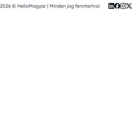
2026 © HelloMagyar | Minden jog fenntartva!