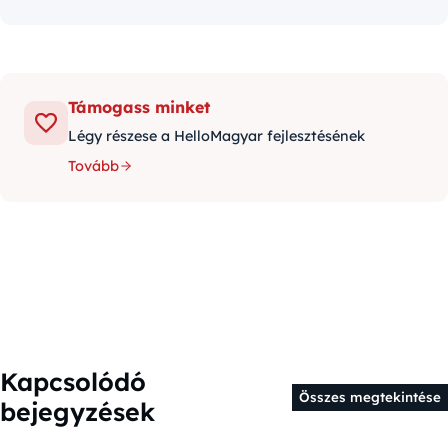
Támogass minket
Légy részese a HelloMagyar fejlesztésének
Tovább
Kapcsolódó
Összes megtekintése
bejegyzések