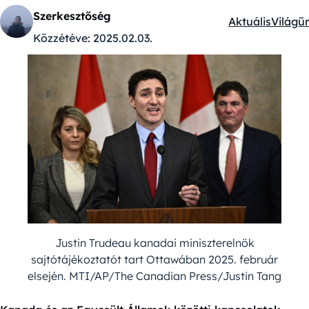
Szerkesztőség
Aktuális
Világűr
Kategóriák:
Közzétéve:
2025.02.03.
Justin Trudeau kanadai miniszterelnök
sajtótájékoztatót tart Ottawában 2025. február
elsején. MTI/AP/The Canadian Press/Justin Tang