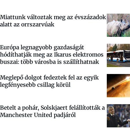
Miattunk változtak meg az évszázadok
alatt az orrszarvúak
Európa legnagyobb gazdaságát
hódíthatják meg az Ikarus elektromos
buszai: több városba is szállíthatnak
Meglepő dolgot fedeztek fel az egyik
legfényesebb csillag körül
Betelt a pohár, Solskjaert felállították a
Manchester United padjáról