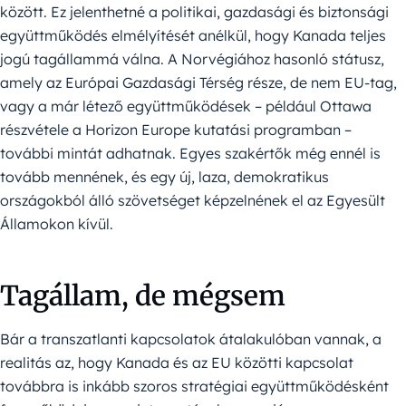
között. Ez jelenthetné a politikai, gazdasági és biztonsági
együttműködés elmélyítését anélkül, hogy Kanada teljes
jogú tagállammá válna. A Norvégiához hasonló státusz,
amely az Európai Gazdasági Térség része, de nem EU-tag,
vagy a már létező együttműködések – például Ottawa
részvétele a Horizon Europe kutatási programban –
további mintát adhatnak. Egyes szakértők még ennél is
tovább mennének, és egy új, laza, demokratikus
országokból álló szövetséget képzelnének el az Egyesült
Államokon kívül.
Tagállam, de mégsem
Bár a transzatlanti kapcsolatok átalakulóban vannak, a
realitás az, hogy Kanada és az EU közötti kapcsolat
továbbra is inkább szoros stratégiai együttműködésként