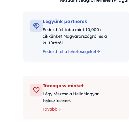
Aktuális
Világtörténelem
Világűr
Kategóriák:
Legyünk partnerek
Fedezd fel több mint 10,000+
cikkünket Magyarországról és a
kultúráról.
Fedezd fel a lehetőségeket
Támogass minket
Légy részese a HelloMagyar
fejlesztésének
Tovább