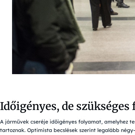
Időigényes, de szükséges 
A járművek cseréje időigényes folyamat, amelyhez ter
tartoznak. Optimista becslések szerint legalább négy