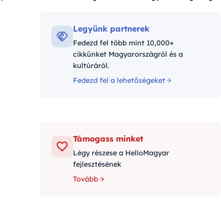
góriák:
Legyünk partnerek
Fedezd fel több mint 10,000+
cikkünket Magyarországról és a
kultúráról.
Fedezd fel a lehetőségeket
Támogass minket
Légy részese a HelloMagyar
fejlesztésének
Tovább