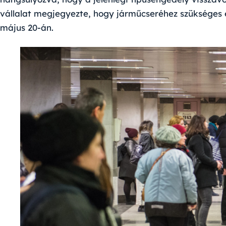
vállalat megjegyezte, hogy járműcseréhez szükséges e
május 20-án.