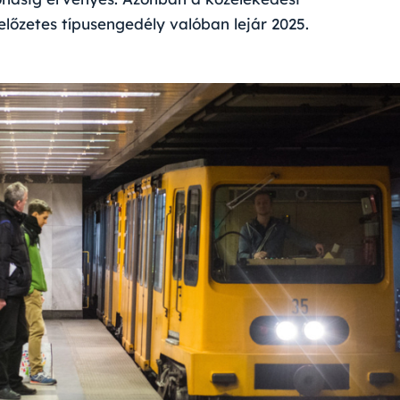
lőzetes típusengedély valóban lejár 2025.