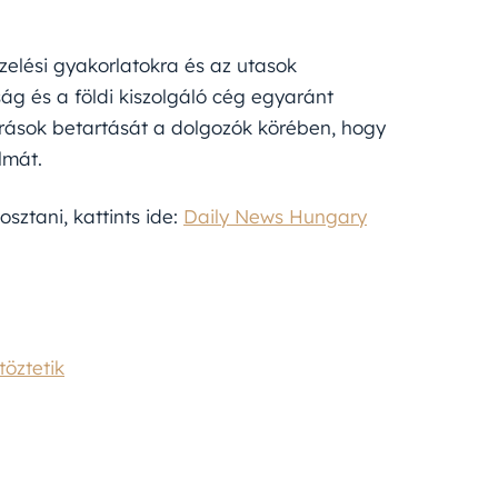
zelési gyakorlatokra és az utasok
ág és a földi kiszolgáló cég egyaránt
őírások betartását a dolgozók körében, hogy
lmát.
sztani, kattints ide:
Daily News Hungary
töztetik