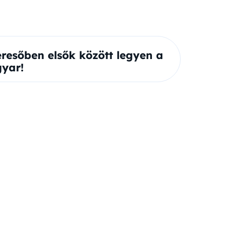
eresőben elsők között legyen a
yar!