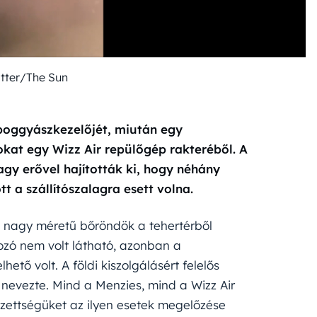
itter/The Sun
 poggyászkezelőjét, miután egy
kat egy Wizz Air repülőgép rakteréből. A
agy erővel hajították ki, hogy néhány
t a szállítószalagra esett volna.
 a nagy méretű bőröndök a tehertérből
ozó nem volt látható, azonban a
ő volt. A földi kiszolgálásért felelős
” nevezte. Mind a Menzies, mind a Wizz Air
ezettségüket az ilyen esetek megelőzése