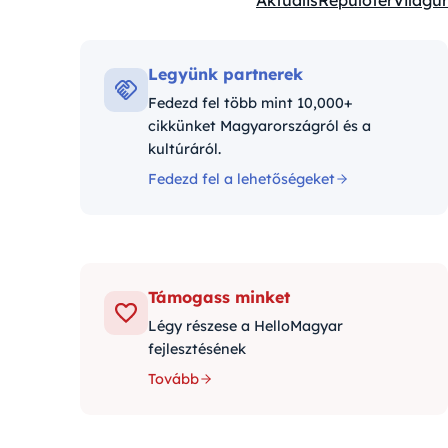
Aktuális
Repülőtér
Világűr
Kategóriák:
Legyünk partnerek
Fedezd fel több mint 10,000+
cikkünket Magyarországról és a
kultúráról.
Fedezd fel a lehetőségeket
Támogass minket
Légy részese a HelloMagyar
fejlesztésének
Tovább