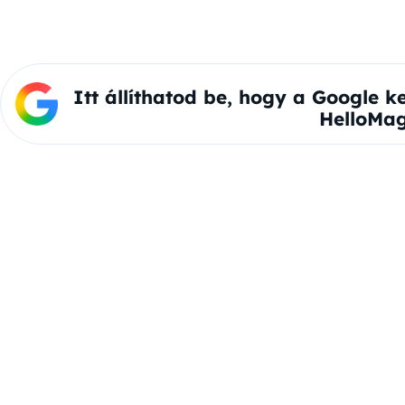
Itt állíthatod be, hogy a Google k
HelloMag