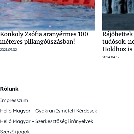
Konkoly Zsófia aranyérmes 100
Rájöhettek 
méteres pillangóúszásban!
tudósok: n
Holdhoz is 
2021.09.02.
2024.04.17.
Rólunk
Impresszum
Helló Magyar – Gyakran Ismételt Kérdések
Helló Magyar – Szerkesztőségi irányelvek
Szerzői jogok