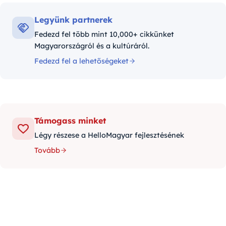
Legyünk partnerek
Fedezd fel több mint 10,000+ cikkünket
Magyarországról és a kultúráról.
Fedezd fel a lehetőségeket
Támogass minket
Légy részese a HelloMagyar fejlesztésének
Tovább