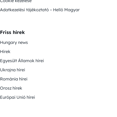
Cookie kezelése
Adatkezelési tájékoztató – Helló Magyar
Friss hírek
Hungary news
Hírek
Egyesült Államok hírei
Ukrajna hírei
Románia hírei
Orosz hírek
Európai Unió hírei