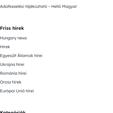
Adatkezelési tájékoztató – Helló Magyar
Friss hírek
Hungary news
Hírek
Egyesült Államok hírei
Ukrajna hírei
Románia hírei
Orosz hírek
Európai Unió hírei
Kategóriák