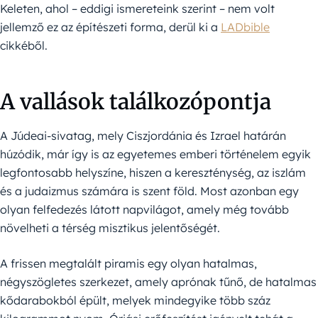
Keleten, ahol – eddigi ismereteink szerint – nem volt
jellemző ez az építészeti forma, derül ki a
LADbible
cikkéből.
A vallások találkozópontja
A Júdeai-sivatag, mely Ciszjordánia és Izrael határán
húzódik, már így is az egyetemes emberi történelem egyik
legfontosabb helyszíne, hiszen a kereszténység, az iszlám
és a judaizmus számára is szent föld. Most azonban egy
olyan felfedezés látott napvilágot, amely még tovább
növelheti a térség misztikus jelentőségét.
A frissen megtalált piramis egy olyan hatalmas,
négyszögletes szerkezet, amely aprónak tűnő, de hatalmas
kődarabokból épült, melyek mindegyike több száz