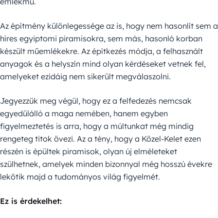
emlékmű.
Az építmény különlegessége az is, hogy nem hasonlít sem a
híres egyiptomi piramisokra, sem más, hasonló korban
készült műemlékekre. Az építkezés módja, a felhasznált
anyagok és a helyszín mind olyan kérdéseket vetnek fel,
amelyeket ezidáig nem sikerült megválaszolni.
Jegyezzük meg végül, hogy ez a felfedezés nemcsak
egyedülálló a maga nemében, hanem egyben
figyelmeztetés is arra, hogy a múltunkat még mindig
rengeteg titok övezi. Az a tény, hogy a Közel-Kelet ezen
részén is épültek piramisok, olyan új elméleteket
szülhetnek, amelyek minden bizonnyal még hosszú évekre
lekötik majd a tudományos világ figyelmét.
Ez is érdekelhet: