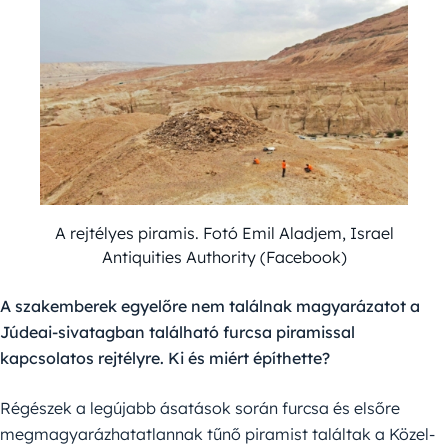
A rejtélyes piramis. Fotó Emil Aladjem, Israel
Antiquities Authority (Facebook)
A szakemberek egyelőre nem találnak magyarázatot a
Júdeai-sivatagban található furcsa piramissal
kapcsolatos rejtélyre. Ki és miért építhette?
Régészek a legújabb ásatások során furcsa és elsőre
megmagyarázhatatlannak tűnő piramist találtak a Közel-