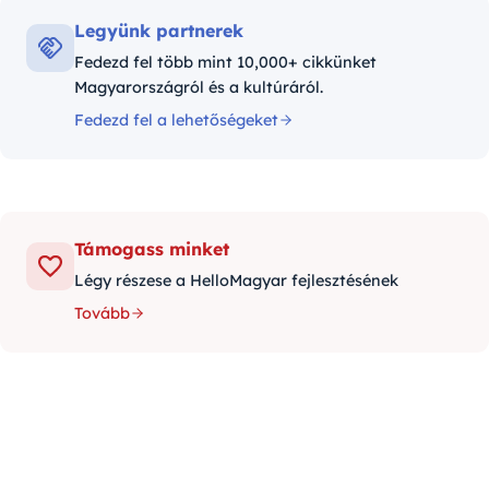
Legyünk partnerek
Fedezd fel több mint 10,000+ cikkünket
Magyarországról és a kultúráról.
Fedezd fel a lehetőségeket
Támogass minket
Légy részese a HelloMagyar fejlesztésének
Tovább