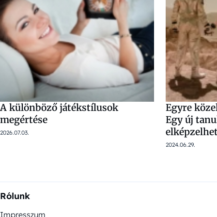
A különböző játékstílusok
Egyre köze
megértése
Egy új tan
elképzelhet
2026.07.03.
2024.06.29.
Rólunk
Impresszum