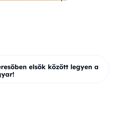
eresőben elsők között legyen a
yar!