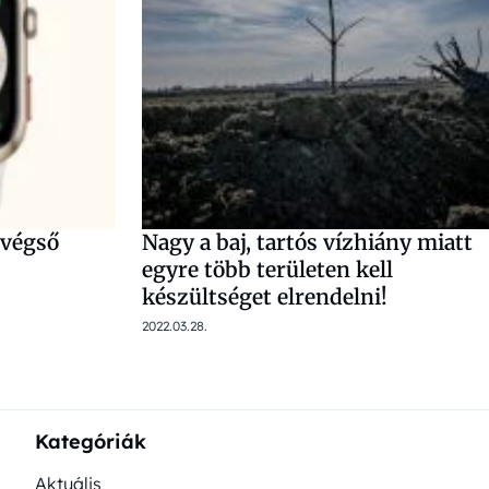
végső
Nagy a baj, tartós vízhiány miatt
egyre több területen kell
készültséget elrendelni!
2022.03.28.
Kategóriák
Aktuális