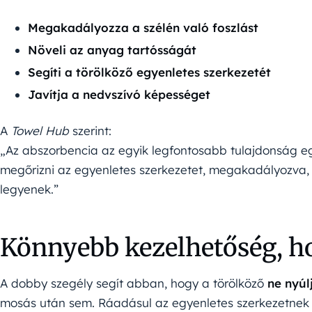
Megakadályozza a szélén való foszlást
Növeli az anyag tartósságát
Segíti a törölköző egyenletes szerkezetét
Javítja a nedvszívó képességet
A
Towel Hub
szerint:
„Az abszorbencia az egyik legfontosabb tulajdonság egy
megőrizni az egyenletes szerkezetet, megakadályozva,
legyenek.”
Könnyebb kezelhetőség, h
A dobby szegély segít abban, hogy a törölköző
ne nyú
mosás után sem. Ráadásul az egyenletes szerkezetne