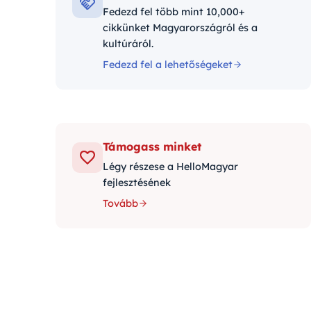
Fedezd fel több mint 10,000+
cikkünket Magyarországról és a
kultúráról.
Fedezd fel a lehetőségeket
Támogass minket
Légy részese a HelloMagyar
fejlesztésének
Tovább