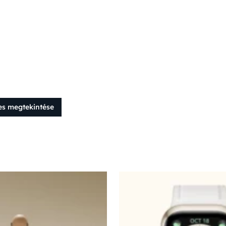
es megtekintése