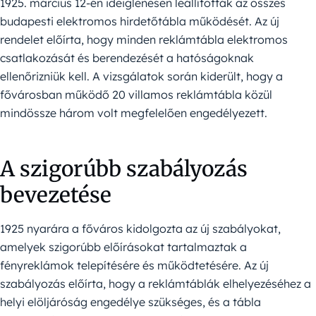
1925. március 12-én ideiglenesen leállították az összes
budapesti elektromos hirdetőtábla működését. Az új
rendelet előírta, hogy minden reklámtábla elektromos
csatlakozását és berendezését a hatóságoknak
ellenőrizniük kell. A vizsgálatok során kiderült, hogy a
fővárosban működő 20 villamos reklámtábla közül
mindössze három volt megfelelően engedélyezett.
A szigorúbb szabályozás
bevezetése
1925 nyarára a főváros kidolgozta az új szabályokat,
amelyek szigorúbb előírásokat tartalmaztak a
fényreklámok telepítésére és működtetésére. Az új
szabályozás előírta, hogy a reklámtáblák elhelyezéséhez a
helyi elöljáróság engedélye szükséges, és a tábla