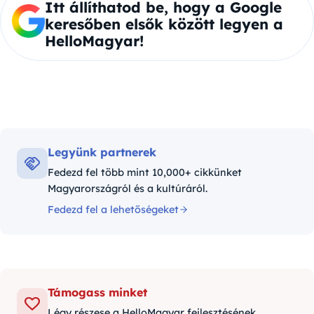
Itt állíthatod be, hogy a Google
keresőben elsők között legyen a
HelloMagyar!
Legyünk partnerek
Fedezd fel több mint 10,000+ cikkünket
Magyarországról és a kultúráról.
Fedezd fel a lehetőségeket
Támogass minket
Légy részese a HelloMagyar fejlesztésének