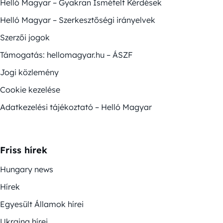
Helló Magyar – Gyakran Ismételt Kérdések
Helló Magyar – Szerkesztőségi irányelvek
Szerzői jogok
Támogatás: hellomagyar.hu – ÁSZF
Jogi közlemény
Cookie kezelése
Adatkezelési tájékoztató – Helló Magyar
Friss hírek
Hungary news
Hírek
Egyesült Államok hírei
Ukrajna hírei