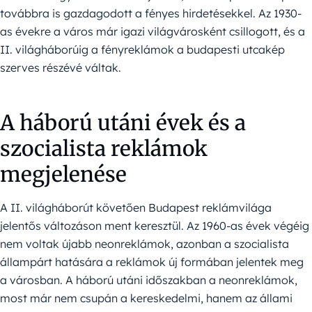
továbbra is gazdagodott a fényes hirdetésekkel. Az 1930-
as évekre a város már igazi világvárosként csillogott, és a
II. világháborúig a fényreklámok a budapesti utcakép
szerves részévé váltak.
A háború utáni évek és a
szocialista reklámok
megjelenése
A II. világháborút követően Budapest reklámvilága
jelentős változáson ment keresztül. Az 1960-as évek végéig
nem voltak újabb neonreklámok, azonban a szocialista
állampárt hatására a reklámok új formában jelentek meg
a városban. A háború utáni időszakban a neonreklámok,
most már nem csupán a kereskedelmi, hanem az állami