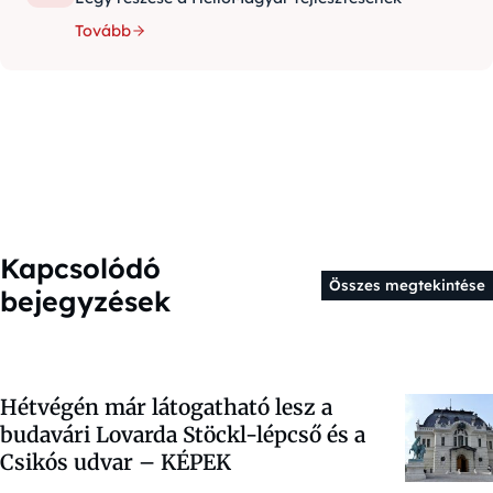
Tovább
Kapcsolódó
Összes megtekintése
bejegyzések
Hétvégén már látogatható lesz a
budavári Lovarda Stöckl-lépcső és a
Csikós udvar – KÉPEK