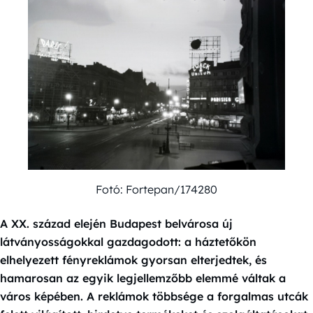
Fotó: Fortepan/174280
A XX. század elején Budapest belvárosa új
látványosságokkal gazdagodott: a háztetőkön
elhelyezett fényreklámok gyorsan elterjedtek, és
hamarosan az egyik legjellemzőbb elemmé váltak a
város képében. A reklámok többsége a forgalmas utcák