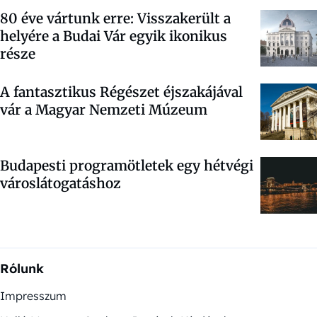
80 éve vártunk erre: Visszakerült a
helyére a Budai Vár egyik ikonikus
része
A fantasztikus Régészet éjszakájával
vár a Magyar Nemzeti Múzeum
Budapesti programötletek egy hétvégi
városlátogatáshoz
Rólunk
Impresszum