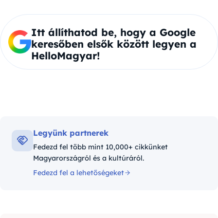
Itt állíthatod be, hogy a Google
keresőben elsők között legyen a
HelloMagyar!
Legyünk partnerek
Fedezd fel több mint 10,000+ cikkünket
Magyarországról és a kultúráról.
Fedezd fel a lehetőségeket