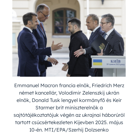
Emmanuel Macron francia elnök, Friedrich Merz
német kancellár, Volodimir Zelenszkij ukrán
elnök, Donald Tusk lengyel kormányfő és Keir
Starmer brit miniszterelnök a
sajtótájékoztatójuk végén az ukrajnai háborúról
tartott csúcsértekezleten Kijevben 2025. május
10-én. MTI/EPA/Szerhij Dolzsenko