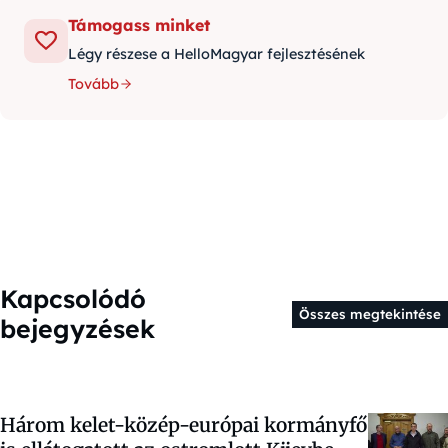
Támogass minket
Légy részese a HelloMagyar fejlesztésének
Tovább
Kapcsolódó
Összes megtekintése
bejegyzések
Három kelet-közép-európai kormányfő