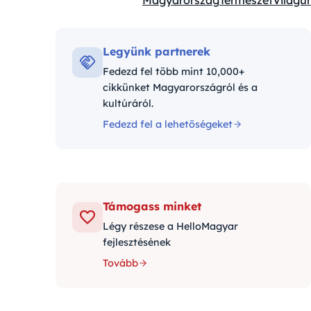
Magyarország
Természet
Világűr
Kategóriák:
Legyünk partnerek
Fedezd fel több mint 10,000+
cikkünket Magyarországról és a
kultúráról.
Fedezd fel a lehetőségeket
Támogass minket
Légy részese a HelloMagyar
fejlesztésének
Tovább