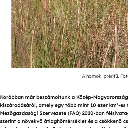
A homoki prérifű. Fo
Korábban már beszámoltunk a Közép-Magyarország
kiszáradásáról, amely egy több mint 10 ezer km²-es 
Mezőgazdasági Szervezete (FAO) 2020-ban félsivatag
szerint a növekvő átlaghőmérséklet és a csökkenő 